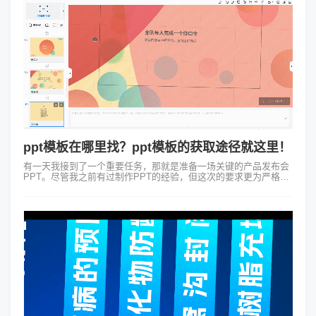
ppt模板在哪里找？ppt模板的获取途径就这里！
有一天我接到了一个重要任务，那就是准备一场关键的产品发布会
PPT。尽管我之前有过制作PPT的经验，但这次的要求更为严格和
专业，所以我面对这个挑战首先想到的是得找一个合适的PPT模
板。于是ppt模板在哪...