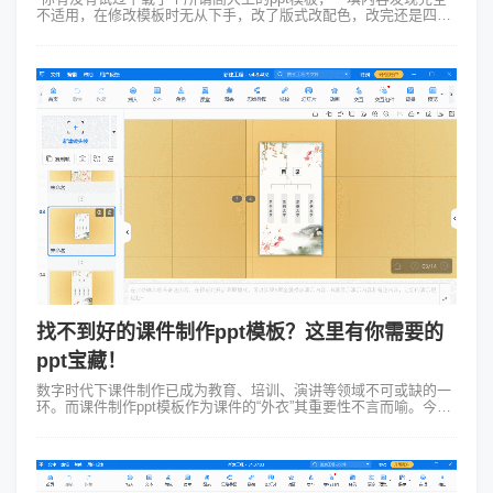
不适用，在修改模板时无从下手，改了版式改配色，改完还是四不
像。而同样的PPT模板，别人改完像定制设计，你改完像山寨盗
版？问题出在哪？——9...
找不到好的课件制作ppt模板？这里有你需要的
ppt宝藏！
数字时代下课件制作已成为教育、培训、演讲等领域不可或缺的一
环。而课件制作ppt模板作为课件的“外衣”其重要性不言而喻。今天
就让我们一同走进Focusky动画演示大师的世界，看看它如何为课
件制作带来全新...