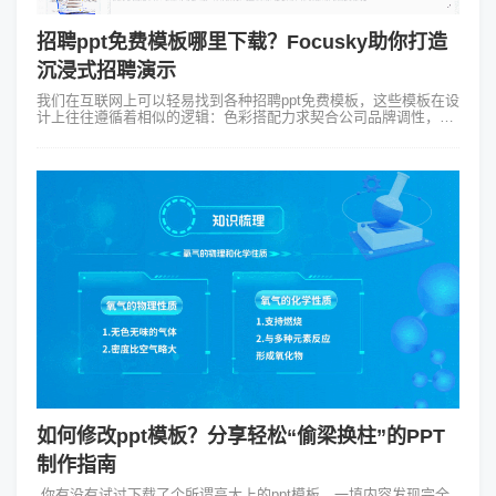
招聘ppt免费模板哪里下载？Focusky助你打造
沉浸式招聘演示
我们在互联网上可以轻易找到各种招聘ppt免费模板，这些模板在设
计上往往遵循着相似的逻辑：色彩搭配力求契合公司品牌调性，字
体选择确保跨设备清晰度，布局排版也力求突出重点。然而，在实
际的校园宣讲或招聘会场...
如何修改ppt模板？分享轻松“偷梁换柱”的PPT
制作指南
你有没有试过下载了个所谓高大上的ppt模板，一填内容发现完全