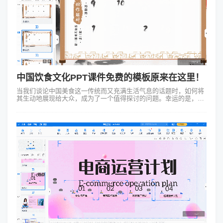
中国饮食文化PPT课件免费的模板原来在这里！
当我们谈论中国美食这一传统而又充满生活气息的话题时，如何将
其生动地展现给大众，成为了一个值得探讨的问题。幸运的是，现
在有许多途径可以帮助我们实现这一目标，其中最为便捷的就是，
通过借助中国饮食文化PPT...