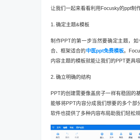
让我们一起来看看利用Focusky的ppt制
1. 确定主题&模板
制作PPT的第一步当然要确定主题，
合、框架适合的
中医ppt免费模板
。Fo
内容主题的模板就能让我们的PPT更具
2. 确立明确的结构
PPT的创建需要像盖房子一样有稳固的
能够将PPT内容分成我们想要的多个部分
软件也提供了多种内容布局助我们轻松规