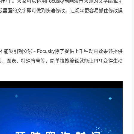
句子。大家可以运用Focusky动画演示大师的文字编辑功
模板里面的文字即可做到快速修改，让观众更容易抓住修改操
能吸引观众啦~ Focusky除了提供上千种动画效果还提供
、图表、特殊符号等，简单拉拽编辑就能让PPT变得生动