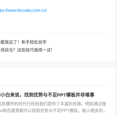
tps://www.focusky.com.cn/
法都放这了！新手轻松自学
全场目光？这些技巧值得一试！
小白来说，找到优势与不足PPT模板并非难事
信息爆炸的时代已经给我们提供了丰富的资源。例如通过搜
gle和百度等都可以获取优势与不足PPT模板。输入相关的模