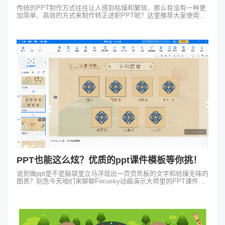
传统的PPT制作方式往往让人感到枯燥和繁琐，那么有没有一种更
加简单、高效的方式来制作转正述职PPT呢？这里推荐大家使用
Focusky动画演示大师的转正述职ppt免费模板。Focusky这个电脑
制作pp...
PPT也能这么炫？优质的ppt课件模板等你挑！
说到做ppt是不是脑袋里立马浮现出一页页死板的文字和枯燥无味的
图表？别急今天咱们来聊聊Focusky动画演示大师里的PPT课件模
板，保证让你眼前一亮、告别“ppt催眠神器”的称号！ Focu...