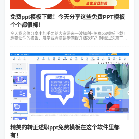
免费ppt模板下载！今天分享这些免费PPT模板
个个都很棒！
今天我这位分享小能手要给大家带来一波福利--免费ppt模板下载！
想要让你的报告、展示或者演讲瞬间提升档次吗？别错过这篇干货
满满的分享！首先我们得明白一个吸引人的PPT不仅仅在于内容，
更在于呈现的方式。...
精美的转正述职ppt免费模板在这个软件里都
有！