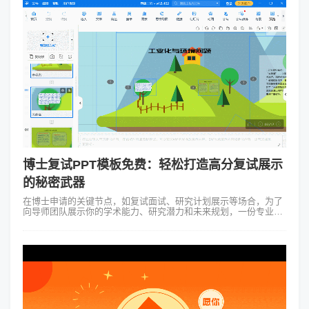
博士复试PPT模板免费：轻松打造高分复试展示
的秘密武器
在博士申请的关键节点，如复试面试、研究计划展示等场合，为了
向导师团队展示你的学术能力、研究潜力和未来规划，一份专业且
精美的PPT展示是不可或缺的。而寻找"博士复试PPT模板免费"资
源则是此任务的关键。...