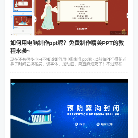
如何用电脑制作ppt呢？免费制作精美PPT的教
程来袭~
现在还有很多小白不知道如何用电脑制作ppt呢~以前做PPT得花老
鼻子时间去搞布局、调字体、加动画，简直麻烦死了！不过现在有
了Focusky万彩演示大师这个简单的动画ppt制作软件，这些都不是
事儿！免费...