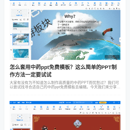
怎么套用中药ppt免费模板？这么简单的PPT制
作方法一定要试试
大家有没有为不知道怎么制作高质量的中药PPT而忧愁过？我们可
以尝试找寻合适自己的中药ppt免费模板去编辑。今天我们来分享实
用干货之套用模板进行PPT制作的技巧及方法，仅用1个工具--
Focusky动画...