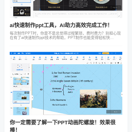
ai快速制作ppt工具，AI助力高效完成工作！
每次制作PPT时，你是不是总觉得过程繁琐，费时费力？别担心现
在有了ai快速制作ppt技术的帮助，PPT制作也能变得轻松快
捷。 假设你是一家科技公司的产品经理，公司即将推出一款全新科
技耳机。你...
你一定需要了解一下PPT动画陀螺旋！效果很
棒！