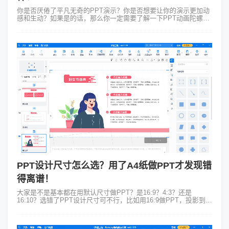
你是否厌倦了平凡无奇的PPT演示？你是否想要让你的演示更加动
感和生动？如果是的话，那么你一定需要了解一下PPT动画陀螺
旋！PPT动画陀螺旋是一种炫酷的PPT动画效果，它可以为你的演
示带来动感和视觉冲击...
PPT设计尺寸怎么选？用了A4纸做PPT才发现错
得离谱！
大家是不是基本都在用默认尺寸做PPT？是16:9？4:3？还是
16:10？选错了PPT设计尺寸可不行，比如用16:9做PPT，投影到
4:3幕布就会发现文字挤成蚂蚁；或者用A4尺寸做路演PPT，那么
会场...