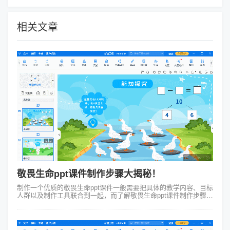
相关文章
敬畏生命ppt课件制作步骤大揭秘！
制作一个优质的敬畏生命ppt课件一般需要把具体的教学内容、目标
人群以及制作工具联合到一起，而了解敬畏生命ppt课件制作步骤对
于教师来说至关重要，接下来一起来看看班会ppt课件的关键步骤
吧： 1、在开...