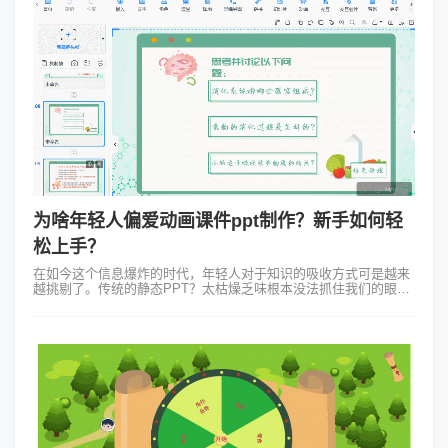
为啥年轻人偏爱动画课件ppt制作？新手如何轻
松上手？
在如今这个信息爆炸的时代，年轻人对于知识的吸收方式可是越来
越挑剔了。传统的静态PPT？太枯燥乏味根本没法抓住我们的眼
球！动画课件PPT，才是新时代的宠儿。动画课件PPT其实就是融
入了动态元素的课件。比...