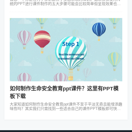
统的PPT进行课件制作的五大步骤可能会比较简单但呈现效果也不
好。但如果有一个课件制作软件可以让你在立体的空间中自由飞
行，从一个生态系统飞到另一...
如何制作生命安全教育ppt课件？这里有PPT模
板下载
大家知道如何制作生命安全教育ppt课件不至于平淡无奇且能增添趣
味性吗？其实我们只需找到一些适合自己的课件PPT模板即可快速
做出精美课件来，仅用这个工具——Focusky动画演示大师就会发
现原来教学课件...