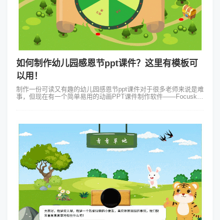
如何制作幼儿园感恩节ppt课件？这里有模板可
以用！
制作一份可读又有趣的幼儿园感恩节ppt课件对于很多老师来说是难
事，但现在有一个简单易用的动画PPT课件制作软件——Focusky
动画演示大师，只需直接使用里面的模板即可快速制作幼儿园ppt课
件啦~Fo...