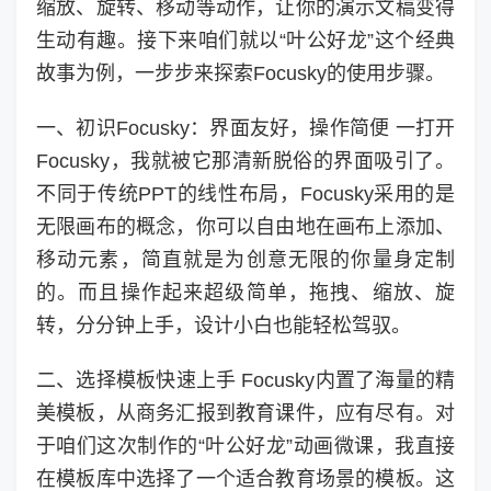
缩放、旋转、移动等动作，让你的演示文稿变得
生动有趣。接下来咱们就以“叶公好龙”这个经典
故事为例，一步步来探索Focusky的使用步骤。
一、初识Focusky：界面友好，操作简便 一打开
Focusky，我就被它那清新脱俗的界面吸引了。
不同于传统PPT的线性布局，Focusky采用的是
无限画布的概念，你可以自由地在画布上添加、
移动元素，简直就是为创意无限的你量身定制
的。而且操作起来超级简单，拖拽、缩放、旋
转，分分钟上手，设计小白也能轻松驾驭。
二、选择模板快速上手 Focusky内置了海量的精
美模板，从商务汇报到教育课件，应有尽有。对
于咱们这次制作的“叶公好龙”动画微课，我直接
在模板库中选择了一个适合教育场景的模板。这