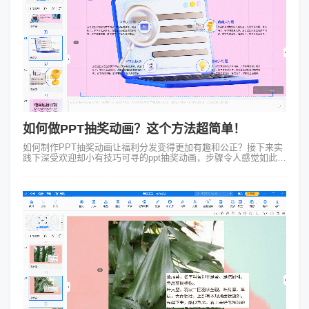
如何做PPT抽奖动画？这个方法超简单！
如何制作PPT抽奖动画让福利分发变得更加有趣和公正？接下来实
践下深受欢迎却小有技巧可寻的ppt抽奖动画，步骤令人感觉如此清
新简洁。想象一个简单的例子：一个页面，40个参与抽奖的名字，
每个名字都是一个单...