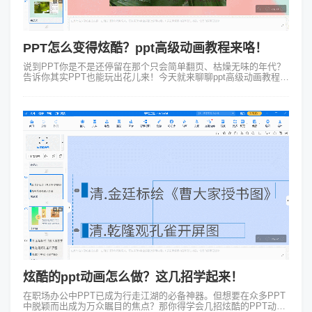
PPT怎么变得炫酷？ppt高级动画教程来咯！
说到PPT你是不是还停留在那个只会简单翻页、枯燥无味的年代？
告诉你其实PPT也能玩出花儿来！今天就来聊聊ppt高级动画教程，
让你的幻灯片也能“飞”起来！ 别小看PPT里的动画效果，用好了绝
对...
炫酷的ppt动画怎么做？这几招学起来！
在职场办公中PPT已成为行走江湖的必备神器。但想要在众多PPT
中脱颖而出成为万众瞩目的焦点？那你得学会几招炫酷的PPT动