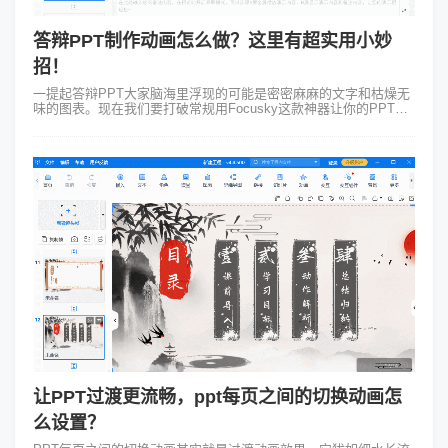
答辩PPT制作动画怎么做？这里有超实用小妙
招！
一提起答辩PPT大家脑海里浮现的可能是密密麻麻的文字和枯燥无
味的图表。现在我们要打破常规用Focusky这款神器让你的PPT瞬
间“活”起来。Focusky动画演示大师一款让你轻松上手、制作专业
动画PP...
让PPT过渡更流畅，ppt每页之间的切换动画怎
么设置？