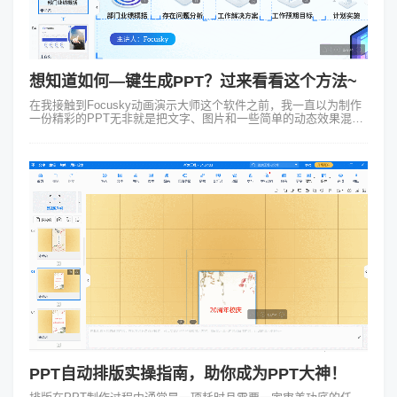
想知道如何—键生成PPT？过来看看这个方法~
在我接触到Focusky动画演示大师这个软件之前，我一直以为制作
一份精彩的PPT无非就是把文字、图片和一些简单的动态效果混合
在一起。然而当我用了Focusky后彻底改变了看法，它也让“如何—
键生成pp...
PPT自动排版实操指南，助你成为PPT大神！