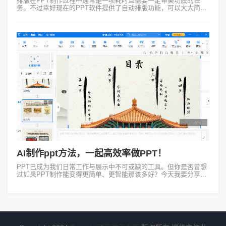
排版在PPT制作过程中通常是一项耗时且需要一定审美功底的任
务。不过幸好现在的PPT软件提供了自动排版功能，可以大大简化
我们的工作流程。接下来我将分享一些关于PPT自动排版的实用技
巧和例子。PPT自动排...
AI制作ppt方法，一起高效率做PPT！
PPT已成为我们日常工作与展示中不可或缺的工具。但你是否曾想
过如果PPT制作能变得更简单、更智能那该多好？今天我要分享的
就是如何利用AI制作ppt方法，特别是借助Focusky这款神器，让你
的PPT从...