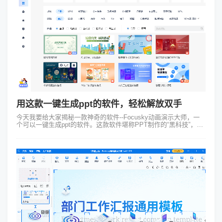
用这款一键生成ppt的软件，轻松解放双手
今天我要给大家揭秘一款神奇的软件--Focusky动画演示大师，一
个可以一键生成ppt的软件。这款软件堪称PPT制作的“黑科技”，能
够让你轻松一键生成专业级PPT，让你在会议、演讲、教学中脱颖
而出、惊...