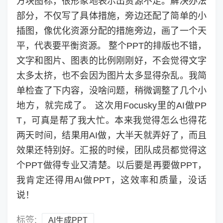
方块图标，很形象地表示出资源不足。解决办法
部分，不仅写了具体措施，旁边还配了简单的小
插图，像优化资源分配的措施旁边，画了一个天
平，代表要平衡资源。 整个PPT的排版也不错，
文字和图片、图表的比例刚刚好，不会觉得文字
太多太挤，也不会因为图片太多显得杂乱。我简
单检查了下内容，没啥问题，稍微调整了几个小
地方，就完成了。 这次用Focusky里的AI做PP
T，可真是帮了我大忙。本来我觉得怎么也得花
两天时间，结果用AI做，大半天就弄好了，而且
效果还特别好。汇报的时候，团队成员都觉得这
个PPT做得专业又清楚。以后要是再要做PPT，
我肯定还得用AI做PPT，这效率和质量，没话
说！
标签:
AI生成PPT