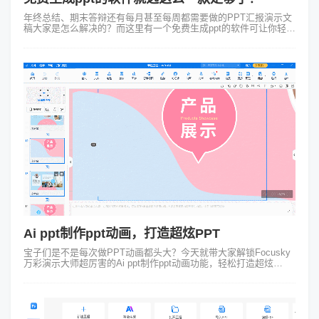
年终总结、期末答辩还有每月甚至每周都需要做的PPT汇报演示文
稿大家是怎么解决的？而这里有一个免费生成ppt的软件可让你轻松
搞定PPT！它就是可免费做出很不错动画PPT还提供模板的
Focusky动画演示...
Ai ppt制作ppt动画，打造超炫PPT
宝子们是不是每次做PPT动画都头大？今天就带大家解锁Focusky
万彩演示大师超厉害的Ai ppt制作ppt动画功能，轻松打造超炫
PPT~ 1、智能生成：创意动画一键拥有 在Focusky里，借助A...