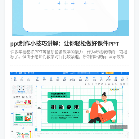
ppt制作小技巧讲解：让你轻松做好课件PPT
许多学校都把PPT等辅助设备教学的能力，作为考核老师的一项指
标了。但由于老师们教学时间比较紧迫，所制作出的ppt演示效果多
数不太好。因此这里来为大家介绍4个ppt制作小技巧，从演示的本
质出发让你轻松做...