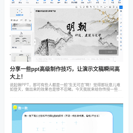
分享一些ppt高级制作技巧，让演示文稿瞬间高
大上！
说起做PPT，那可有些人都是一脸“生无可恋”啊！觉得那玩意儿难
如登天，做出来的效果也是惨不忍睹。今天我就来给你传授一些
“ppt高级制作技巧”，保准让你的PPT瞬间秒变高大上，就像从“丑小
鸭”变成“白天...