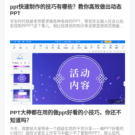
ppt快速制作的技巧有哪些？教你高效做出动态
PPT
学生时代就被老师要求做各种各样的PPT，等到毕业踏入社会以后
发现制作PPT这个事儿，相比较其他的知识来说算是使用范围最广
泛的一个技能了。我们现在不仅需要会做PPT，很多时候在有限的
时间还需要进行ppt...
PPT大神都在用的做ppt好看的小技巧，你还不
知道吗？
今天，我要给大家带来一个超级实用的干货分享——做PPT好看的
小技巧！相信大家在工作学习中都少不了要制作PPT，那么如何让