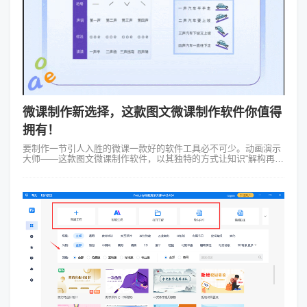
微课制作新选择，这款图文微课制作软件你值得
拥有！
要制作一节引人入胜的微课一款好的软件工具必不可少。动画演示
大师——这款图文微课制作软件，以其独特的方式让知识“解构再创
造”数字化高清重现，为教育者提供了一个全新的展示舞台。 说起
Focusk...