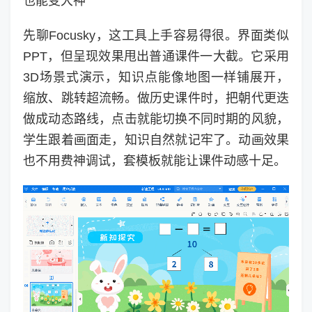
也能变大神
先聊Focusky，这工具上手容易得很。界面类似
PPT，但呈现效果甩出普通课件一大截。它采用
3D场景式演示，知识点能像地图一样铺展开，
缩放、跳转超流畅。做历史课件时，把朝代更迭
做成动态路线，点击就能切换不同时期的风貌，
学生跟着画面走，知识自然就记牢了。动画效果
也不用费神调试，套模板就能让课件动感十足。