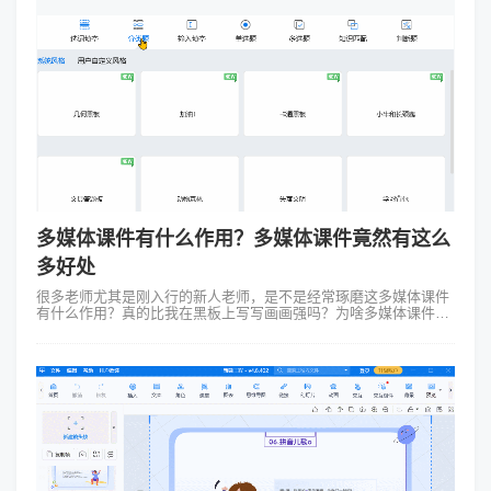
多媒体课件有什么作用？多媒体课件竟然有这么
多好处
很多老师尤其是刚入行的新人老师，是不是经常琢磨这多媒体课件
有什么作用？真的比我在黑板上写写画画强吗？为啥多媒体课件这
么牛？ 1. 告别“抽象” 想想看，光靠老师嘴皮子翻飞，讲那些又绕
又难懂的知识点，...