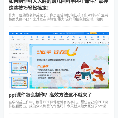
如何制作引人入胜的幼儿园科学PPT课件？掌握
这些技巧轻松搞定！
作为一位幼教老师或家长，你是否曾为如何让孩子们对科学产生兴
趣而头疼不已？尤其是在讲解像“重力”这样的抽象概念时，如何让
小朋友们既听得懂又觉得有趣呢？今天就来分享一些幼儿园科学
PPT课件制作的小窍门，帮...
ppt课件怎么制作？高效方法这不就来了
在学习或工作中，制作PPT课件是常有的事儿。想让自己的PPT课
件脱颖而出，成为众人称赞的作品吗？今天就来给大家分享ppt课件
怎么制作的方法，再搭配上超炫酷的Focusky万彩演示大师，轻松
拿捏高质量课...