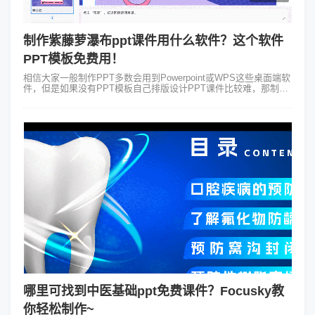
制作紫藤萝瀑布ppt课件用什么软件？这个软件
PPT模板免费用！
相信大家一般制作PPT多数会用到Powerpoint或WPS这些桌面端软
件，但是如果没有PPT模板自己排版设计PPT课件比较难，那制作
紫藤萝瀑布ppt课件用什么软件会更好一些呢？小编要给大家介绍一
个免...
哪里可找到中医基础ppt免费课件？Focusky教
你轻松制作~