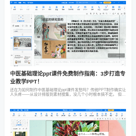
中医基础理论ppt课件免费制作指南：3步打造专
业教学PPT！
还在为如何制作中医基础理论ppt课件发愁吗？传统PPT制作确实让
人头疼——从设计排版到素材搜集，没几个小时根本搞不定。 但今
天要介绍的这款工具，能让你的课件制作效率提升300%！没错，
就是专为教育设计...