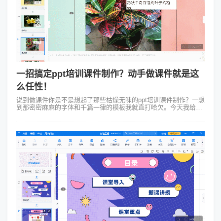
一招搞定ppt培训课件制作？动手做课件就是这
么任性！
说到做课件你是不是想起了那些枯燥无味的ppt培训课件制作？一想
到那密密麻麻的字体和千篇一律的模板我就直打哈欠。今天我给你
介绍个新玩意儿——Focusky动画演示大师，让你自己做课件都能
做出花儿来！&n...