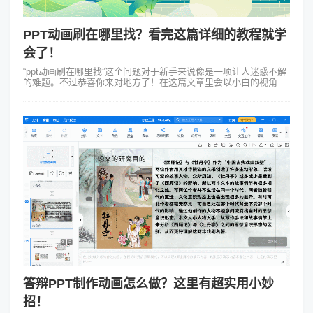
PPT动画刷在哪里找？看完这篇详细的教程就学
会了！
“ppt动画刷在哪里找”这个问题对于新手来说像是一项让人迷惑不解
的难题。不过恭喜你来对地方了！在这篇文章里会以小白的视角、
用最浅白的语言帮你解答这个疑惑。就让我们以一个常见的制作自
动播放的欢迎词例子：...
答辩PPT制作动画怎么做？这里有超实用小妙
招！