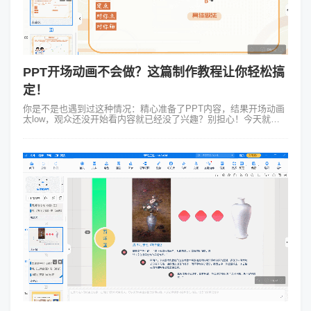
PPT开场动画不会做？这篇制作教程让你轻松搞
定！
你是不是也遇到过这种情况：精心准备了PPT内容，结果开场动画
太low，观众还没开始看内容就已经没了兴趣？别担心！今天就来
手把手教你几招简单又高级的PPT开场动画技巧，保证让你的演示
从一开始就抓住观众眼...