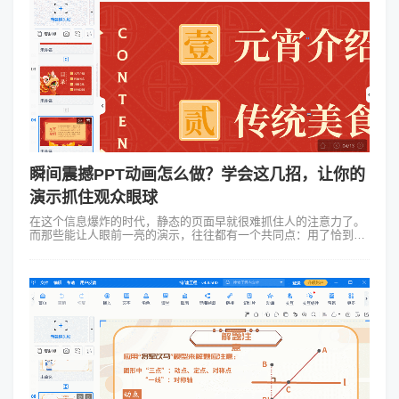
瞬间震撼PPT动画怎么做？学会这几招，让你的
演示抓住观众眼球
在这个信息爆炸的时代，静态的页面早就很难抓住人的注意力了。
而那些能让人眼前一亮的演示，往往都有一个共同点：用了恰到好
处的瞬间震撼PPT动画。 今天就和大家聊聊，怎么做出那种能让观
众“哇”出声的动...