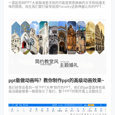
一提起答辩PPT大家脑海里浮现的可能是密密麻麻的文字和枯燥无
味的图表。现在我们要打破常规用Focusky这款神器让你的PPT瞬
间“活”起来。Focusky动画演示大师一款让你轻松上手、制作专业
动画PP...
ppt能做动画吗？教你制作ppt的高级动画效果~
我们经常会看到一些“PPT大神”制作的PPT，他们的ppt里面带有高
级动画能够第一眼就吸引了我们，整个PPT的制作看上去酷炫又富
有创意。这使得不少小伙伴都有那么一个疑问：ppt能做动画吗？下
面就为大家...