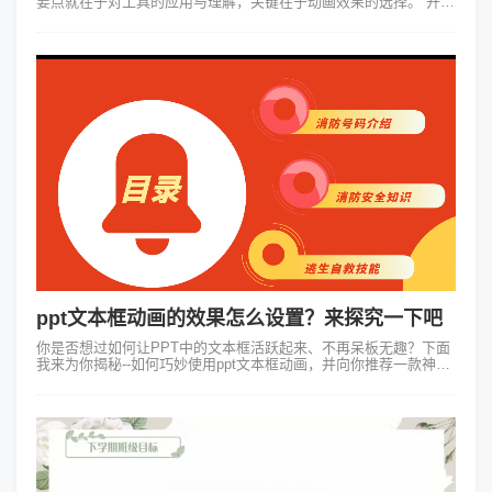
要点就在于对工具的应用与理解，关键在于动画效果的选择。 开启
你的电脑启动PPT软件，在弹出的选项中找到“幻灯片放映”，点击
“自定义...
ppt文本框动画的效果怎么设置？来探究一下吧
你是否想过如何让PPT中的文本框活跃起来、不再呆板无趣？下面
我来为你揭秘--如何巧妙使用ppt文本框动画，并向你推荐一款神器
Focusky动画演示大师，它能助你轻松制作动感十足的PPT！先来
给大家举个...