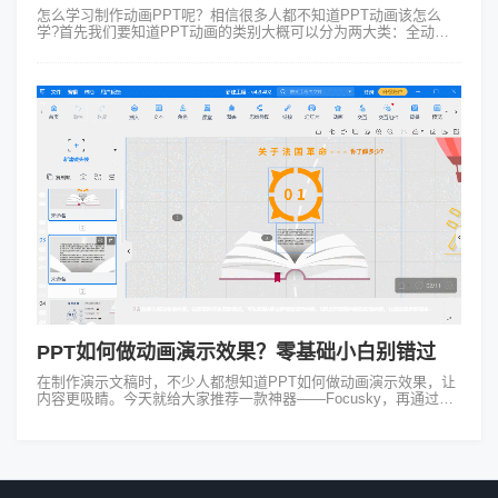
怎么学习制作动画PPT呢？相信很多人都不知道PPT动画该怎么
学?首先我们要知道PPT动画的类别大概可以分为两大类：全动画
和局部动画，其实就跟动画片的全动画以及有限动画的分类方式差
不多。一、PPT类别解...
PPT如何做动画演示效果？零基础小白别错过
在制作演示文稿时，不少人都想知道PPT如何做动画演示效果，让
内容更吸睛。今天就给大家推荐一款神器——Focusky，再通过一
个案例来详细讲讲。 先说说为啥选Focusky。它和传统PPT制作
软件不太...