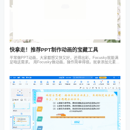
快拿走！推荐PPT制作动画的宝藏工具
平常做PPT动画，大家都想又快又好，还得出彩，Focusky就能满
足咱这需求。 用Focusky做动画，操作简单得很。就拿添加元素动
画来说，你把文本框、图片啥的往页面上一放，点选它，旁边就有
各种...