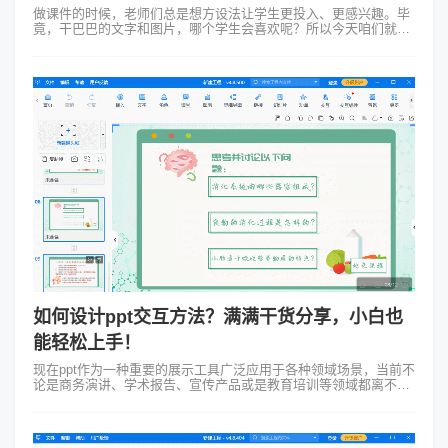
做课件的时候，老师们总是想方设法让学生更投入、更感兴趣。毕
竟，干巴巴的文字和图片，哪个学生会喜欢呢？所以今天咱们就聊
聊，怎么让你的课件更吸引人，怎么样提高课件的交互性。交互性
说白了就是让学生和课件“对...
如何设计ppt交互方法？满满干货分享，小白也
能轻松上手！
现在ppt作为一种重要的展示工具广泛应用于各种领域场景，当前不
论是商务演讲、学术报告、宣传产品或是教育培训等领域都离不开
ppt的辅助。而如何设计出引人入胜且富有交互性的ppt作品已然是
不少人关注的焦点...