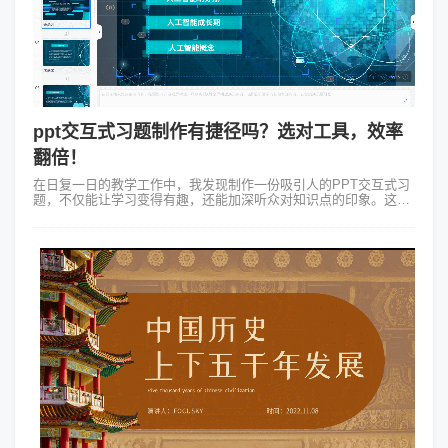
ppt交互式习题制作有捷径吗？选对工具，效率
翻倍！
在日复一日的教学工作中，我发现制作一份吸引人的PPT交互式习
题，不仅能让学习变得有趣，还能加深听众对知识点的印象。这次
我想分享一个关于如何使用Focusky万彩演示大师制作交互式习题
的小故事。&nbs...