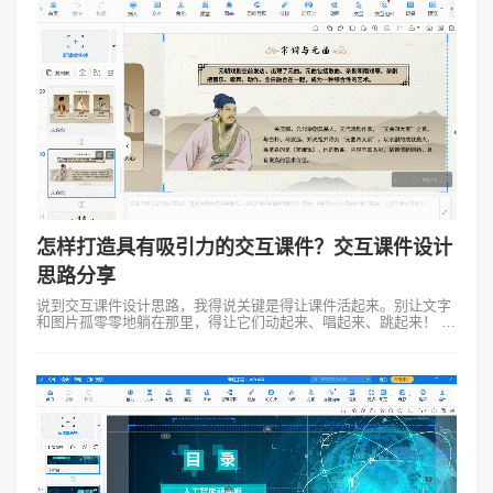
怎样打造具有吸引力的交互课件？交互课件设计
思路分享
说到交互课件设计思路，我得说关键是得让课件活起来。别让文字
和图片孤零零地躺在那里，得让它们动起来、唱起来、跳起来！ 比
如你可以设计一些小游戏，让学生在玩游戏的过程中学习知识；或
者搞点互动问答...