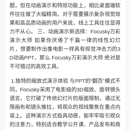
题，但在动画演示和特效功能上，相比桌面端软
件往往做了大幅精简。对于需要展示复杂视觉效
果和高品质动画的用户来说，线上工具往往显得
力不从心。 三、动画演示新选择：Focusky万彩
演示大师 如果你厌倦了千篇一律的线性幻灯
片，想要制作出像电影一样具有视觉冲击力的3
D动画PPT，那么 Focusky万彩演示大师 绝对是
不可错过的高效工具。
1.独特的缩放式演示体验 与PPT的“翻页”模式不
同，Focusky采用了电影级的3D缩放、旋转镜头
语言。它打破了传统幻灯片的版面限制，通过无
限画布和镜头推拉，将观众的视线聚焦在重点内
容上。这种演示方式极具动感，能牢牢吸引观众
的注意力，特别适合教学公开课、产品发布和商