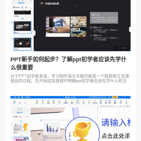
PPT新手如何起步？了解ppt初学者应该先学什
么很重要
对于PPT初学者来说，学习制作演示文稿可能是一个既新鲜又充满
挑战的过程。在开始这段旅程时明确ppt初学者应该先学什么和注意
事项是至关重要的。一、ppt初学者应该先学什么？1、了解界面与
工具：PPT软件...