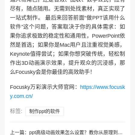
尽有，随点随用。无需到处找素材，真正实现了
一站式制作。 最后来回答前面“做PPT该用什么
软件”这个问题，答案取决于你的具体需求：如
果你追求极致的稳定性和通用性，PowerPoint依
然是首选；如果你是Mac用户且注重视觉美感，
Keynote值得尝试；如果你想突破传统，轻松制
作出3D动画演示效果，提升观众的沉浸感，那
么Focusky会是你最佳的高效助手！
Focusky万彩演示大师官网：
https://www.focusk
y.com.cn/
标签:
制作ppt的软件
上一篇：
ppt高级动画效果怎么设置？教你从原理到实战，打造电影级演示