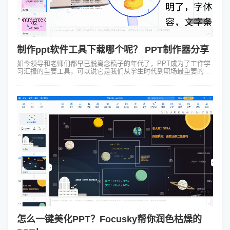
制作ppt软件工具下载哪个呢？ PPT制作器分享
如今领导和老师们都早已脱离念稿子的年代了，PPT成为了工作学
习汇报的重要工具，可以说它是我们从学生时代到职场最重要的工
具之一。你知道制作ppt软件工具下载哪个更好用吗？今天小编就给
大家安利3款PPT制...
怎么一键美化PPT？Focusky帮你润色枯燥的