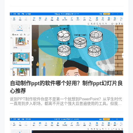
效果也平平无奇，要是内容多了，还容易让人看得昏昏欲睡。这时
候，一款比ppt更好的...
自动制作ppt的软件哪个好用？制作ppt幻灯片良
心推荐
说到PPT制作软件你是不是第一个就想到PowerPoint？从学生时代
一直用到步入职场，都离不开这个强大且普遍使用的工具。但我们
常想制作出精美高大上的PPT，然而往往花费较多精力还是做不
好。那有没有好...