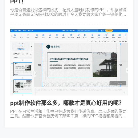
PPT！
你是否曾遇到过这样的困扰：花费大量时间制作的PPT，却总显得
平淡无奇而无法吸引观众的眼球？今天我要给大家介绍一键美化
PPT的方法，一款神奇的动画PPT制作工具——Focusky动画演示
大师让你轻松实现...
ppt制作软件那么多，哪款才是真心好用的呢？
PPT在日常生活和工作中已经成为我们传递信息、展示成果的重要
工具。然而你是否也曾厌倦了那些千篇一律的PPT模板和呆板的切
换方式？今天就让我来给你介绍一款能让你焕然一新的PPT制作软
件——Focusky...