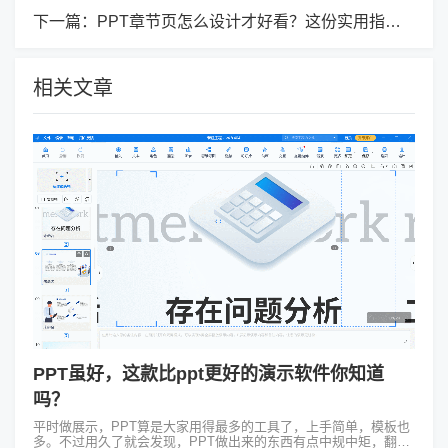
下一篇：
PPT章节页怎么设计才好看？这份实用指南请收好
相关文章
PPT虽好，这款比ppt更好的演示软件你知道
吗？
平时做展示，PPT算是大家用得最多的工具了，上手简单，模板也
多。不过用久了就会发现，PPT做出来的东西有点中规中矩，翻页