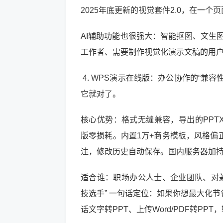
2025年底更新的视觉套件2.0，在一
AI辅助功能也很强大：智能抠图、文生
工作者、需要制作视觉化演示文稿的用
4. WPS演示在线版：办公协作的“兼容
它就对了。
核心优势：格式无缝兼容，导出的PPTX
版零损耗。内置1万+商务模板，风格偏
注，修改历史自动保存。国内服务器加
适合谁：职场办公人士、企业团队、对兼容
技选手” 一句话定位：如果你想最大化节省
话文字转PPT、上传Word/PDF转P