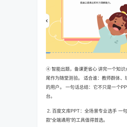
④ 智能出题，备课更省心 讲完一个知
尾作为随堂测验。 适合谁：教师群体、
的用户。 一句话总结：它不只是一个P
台。
2. 百度文库PPT：全场景专业选手
款“全端通用”的工具值得首选。