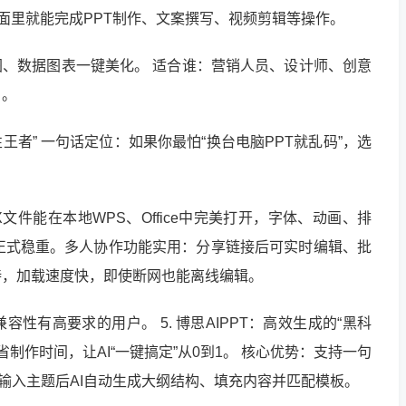
个页面里就能完成PPT制作、文案撰写、视频剪辑等操作。
图、数据图表一键美化。 适合谁：营销人员、设计师、创意
户。
性王者” 一句话定位：如果你最怕“换台电脑PPT就乱码”，选
文件能在本地WPS、Office中完美打开，字体、动画、排
正式稳重。多人协作功能实用：分享链接后可实时编辑、批
持，加载速度快，即使断网也能离线编辑。
性有高要求的用户。 5. 博思AIPPT：高效生成的“黑科
制作时间，让AI“一键搞定”从0到1。 核心优势：支持一句
PT，输入主题后AI自动生成大纲结构、填充内容并匹配模板。