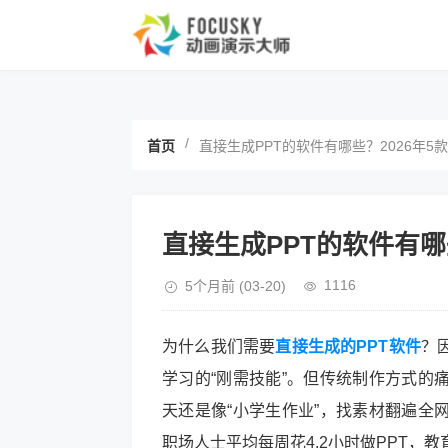
/
首页
直接生成PPT的软件有哪些？2026年5
直接生成PPT的软件有哪
1116
5个月前
(03-20)
为什么我们需要
直接生成的PPT软件
？
学习的“刚需技能”。但传统制作方式的
天还是像“小学生作业”，找素材翻遍全
职场人士平均每周花4.2小时做PPT，