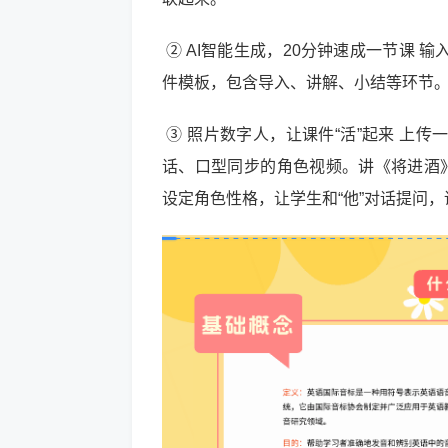
② AI智能生成，20分钟速成一节课 
件模板，包含导入、讲解、小结等环节
③ 照片数字人，让课件“活”起来 上
话、口型同步的角色视频。讲《将进酒》
设定角色性格，让学生和“他”对话提问