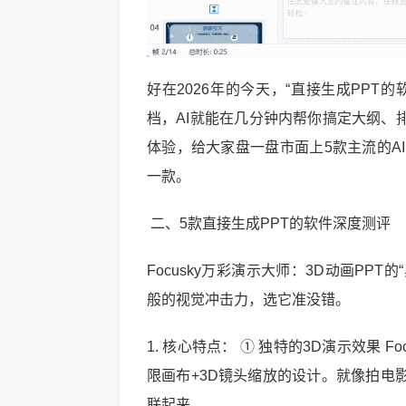
好在2026年的今天，“直接生成PP
档，AI就能在几分钟内帮你搞定大纲、
体验，给大家盘一盘市面上5款主流的A
一款。
二、5款直接生成PPT的软件深度测评
Focusky万彩演示大师：3D动画PPT
般的视觉冲击力，选它准没错。
1. 核心特点： ① 独特的3D演示效果 
限画布+3D镜头缩放的设计。就像拍电
联起来。