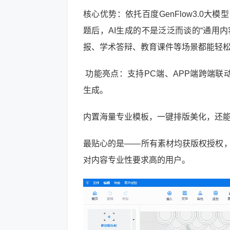
核心优势：依托百度GenFlow3.0
题后，AI生成的不是泛泛而谈的“通用
报、学术答辩、教育课件等场景都能轻
功能亮点：支持PC端、APP端跨端联动，
生成。
内置海量专业模板，一键排版美化，还
最贴心的是——所有素材均获版权授权，
对内容专业性要求高的用户。