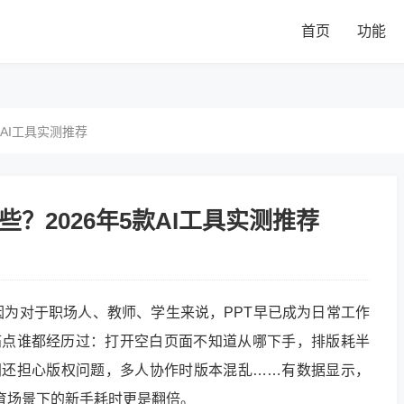
首页
功能
款AI工具实测推荐
些？2026年5款AI工具实测推荐
因为对于职场人、教师、学生来说，PPT早已成为日常工作
痛点谁都经历过：打开空白页面不知道从哪下手，排版耗半
网还担心版权问题，多人协作时版本混乱……有数据显示，
教育场景下的新手耗时更是翻倍。