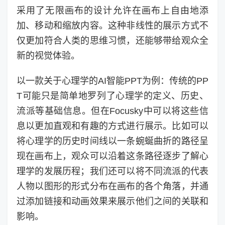
采用了无限画布的设计允许在画布上自由地添
加、移动和缩放内容。这种非线性的展示方式不
仅更加符合人类的思维习惯，还能够带给观众全
新的视觉体验。
以一款关于心理学的AI智能PPT为例：传统的PP
T可能只是简单地罗列了心理学的定义、历史、
流派等基础信息。但在Focusky中可以将这些信
息以更加直观和有趣的方式进行展示。比如可以
将心理学的历史时间线以一条蜿蜒曲折的路径呈
现在画布上，观众可以沿着这条路径逐步了解心
理学的发展历程；我们还可以将不同流派的代表
人物以图形的形式分布在画布的各个角落，并通
过添加链接和动画效果来展示他们之间的关联和
影响。