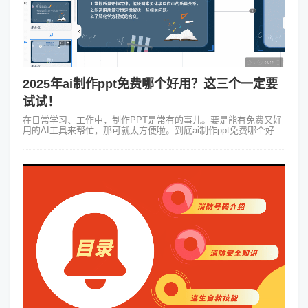
2025年ai制作ppt免费哪个好用？这三个一定要
试试！
在日常学习、工作中，制作PPT是常有的事儿。要是能有免费又好
用的AI工具来帮忙，那可就太方便啦。到底ai制作ppt免费哪个好
用？下面就给大家说道说道。 1、Focusky：让演示更灵动
Focus...