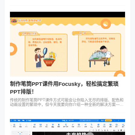
知识，而不是被花哨的设计分散注意力。 一、布局要合理 课件的
整体...
制作笔筒PPT课件用Focusky，轻松搞定繁琐
PPT排版！
传统的制作笔筒PPT课件方式可能会让你陷入无尽的排版、配色和
动画设置的繁琐中，但今天我要向你介绍一种全新的解决方案——
Focusky动画演示大师，它是一款电脑用的动画PPT制作工具，它
拥有丰富的模板和...