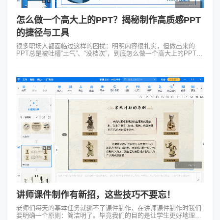
怎么做一个高大上的PPT？揭秘制作高质感PPT
的捷径与工具
很多职场人都面临过这样的困扰：明明内容很扎实，但做出来的
PPT总是被吐槽“土气”、“没档次”，到底怎么做一个高大上的PPT？
在回答这个问题之前，我们需要先打破一个常见的误区：高大上并
不等于堆砌酷炫的动...
讲师课件制作有新招，这些技巧不要忘！
老师们每天的基本任务就逃不了课件制作，在讲师课件制作时我们
要明确一个原则：简洁明了。毕竟我们的目的是让学生更好地理解