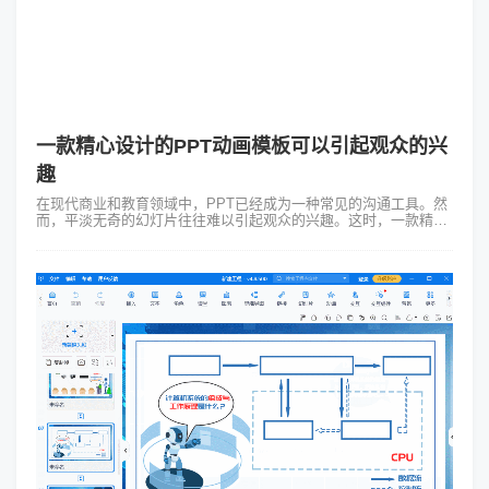
一款精心设计的PPT动画模板可以引起观众的兴
趣
在现代商业和教育领域中，PPT已经成为一种常见的沟通工具。然
而，平淡无奇的幻灯片往往难以引起观众的兴趣。这时，一款精心
设计的PPT动画模板可以成为改变这一现状的利器。Focusky动画
演示大师提供了多...