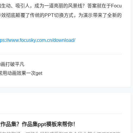
生动、吸引人，成为一道亮丽的风景线？答案就在于Focu
示特效彻底颠覆了传统的PPT切换方式，为演示带来了全新的
tps://www.focusky.com.cn/download/
动画打破平凡
常用动画效果一次get
做作品集？作品集ppt模板来帮你！