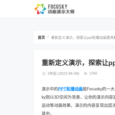
/
首页
重新定义演示，探索让ppt轮播动画更具
重新定义演示，探索让p
1256
3年前
(2023-06-08)
演示中的
PPT轮播动画
是Focusky的
ky则以3D空间为背景，让你的演示内
运动等动画效果，演示的内容呈现出层
其中。