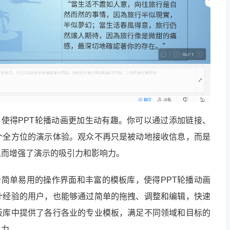
能，使得PPT轮播动画更加生动有趣。你可以通过添加链接、
个全方位的演示体验。观众不再只是被动地接收信息，而是
从而增强了演示的吸引力和影响力。
具备简单易用的操作界面和丰富的模板库，使得PPT轮播动画
计经验的用户，也能够通过简单的拖拽、调整和编辑，快速
板库中提供了各行各业的专业模板，满足不同领域和目标的
引力。