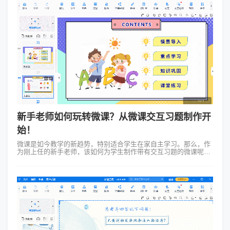
新手老师如何玩转微课？从微课交互习题制作开
始！
微课是如今教学的新趋势，特别适合学生在家自主学习。那么，作
为刚上任的新手老师，该如何为学生制作带有交互习题的微课呢？
首先，要弄清楚这节微课想教会学生什么。比如说，如果是教数学
中的“分数加减”，那就要明...