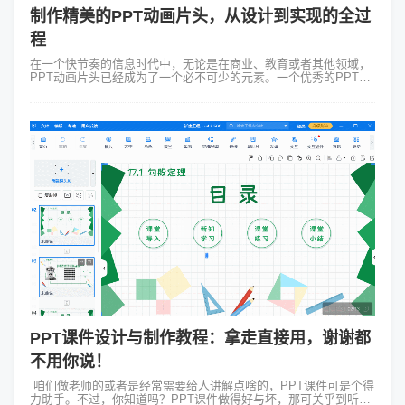
制作精美的PPT动画片头，从设计到实现的全过
程
在一个快节奏的信息时代中，无论是在商业、教育或者其他领域，
PPT动画片头已经成为了一个必不可少的元素。一个优秀的PPT动
画片头可以帮助你吸引听众的眼球，为你的演示内容增添更多的乐
趣和趣味性。本文将从F...
PPT课件设计与制作教程：拿走直接用，谢谢都
不用你说！
咱们做老师的或者是经常需要给人讲解点啥的，PPT课件可是个得
力助手。不过，你知道吗？PPT课件做得好与坏，那可关乎到听众