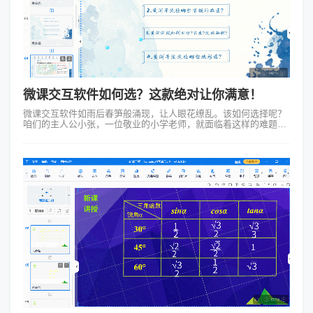
微课交互软件如何选？这款绝对让你满意！
微课交互软件如雨后春笋般涌现，让人眼花缭乱。该如何选择呢？
咱们的主人公小张，一位敬业的小学老师，就面临着这样的难题。
他要在众多的软件中选出一款适合他制作微课的交互软件。小张坐
在电脑前，眉头紧锁，鼠标滚...