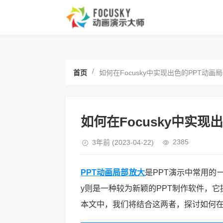
/
首页
如何在Focusky中实现出色的PPT动画
如何在Focusky中实
2385
3年前
(2023-04-22)
PPT动画局部放大
是PPT演示中常用的
y则是一种较为新颖的PPT制作软件，
本文中，我们将结合这两者，探讨如何