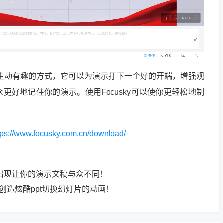
更生动有趣的方式，它可以为演示打下一个好的开端，增强观
更好地记住你的演示。使用Focusky可以使你更轻松地制
tps://www.focusky.com.cn/download/
起出现让你的演示文稿与众不同！
y创造炫酷ppt切换幻灯片的动画！