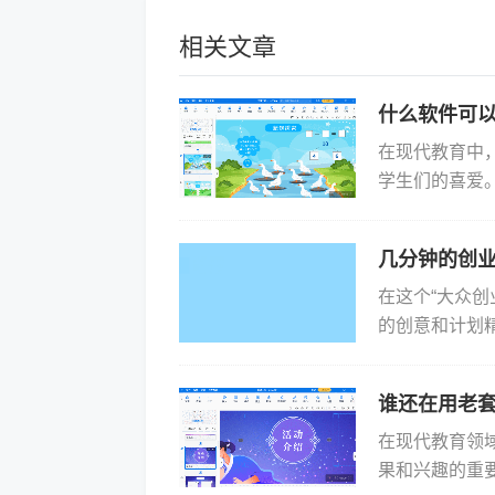
相关文章
什么软件可
在现代教育中
学生们的喜爱
推荐一款神器——
几分钟的创业
在这个“大众
的创意和计划
一过程中至关
听...
谁还在用老
在现代教育领
果和兴趣的重