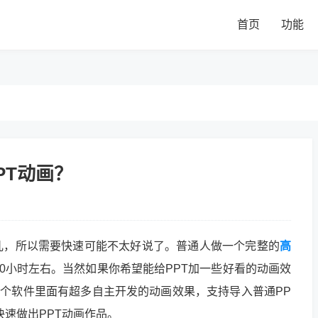
首页
功能
PT动画？
儿，所以需要快速可能不太好说了。普通人做一个完整的
高
20小时左右。当然如果你希望能给PPT加一些好看的动画效
，这个软件里面有超多自主开发的动画效果，支持导入普通PP
快速做出PPT动画作品。