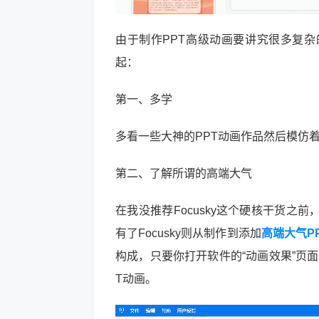
由于制作PPT高级动画要讲究很多复
起：
第一、多学
多看一些大神的PPT动画作品然后模仿
第二、了解所谓的高端大气
在我没推荐Focusky这个硬核干货
有了Focusky则从制作到添加
高端大气P
构成，只要你打开软件的“动画效果”页
T动画。