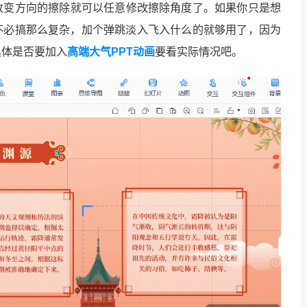
改变方向的擦除就可以任意修改擦除角度了。如果你只是想
不必搞那么复杂，加个弹跳淡入飞入什么的就够用了，因为
具体是否要加入
高端大气PPT动画
要看实际情况吧。