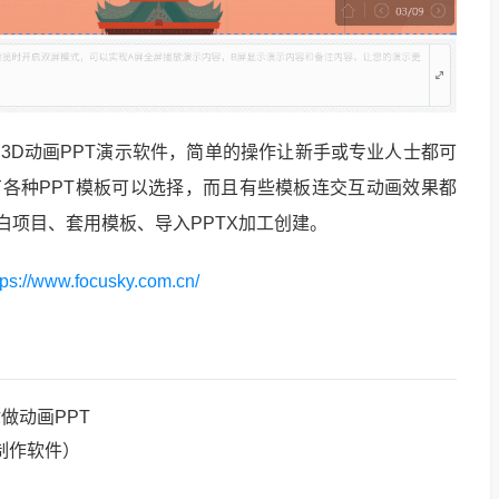
用的3D动画PPT演示软件，简单的操作让新手或专业人士都可
具有各种PPT模板可以选择，而且有些模板连交互动画效果都
白项目、套用模板、导入PPTX加工创建。
tps://www.focusky.com.cn/
做动画PPT
制作软件）