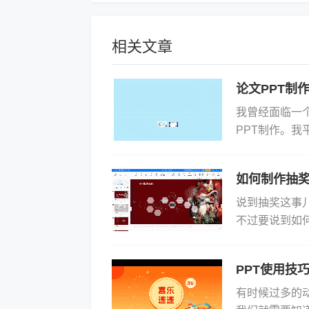
相关文章
论文PPT制
我曾经面临一
PPT制作。
精彩的内容以P
首...
如何制作抽奖
说到抽奖这事
不过要说到如
事儿，保证让你
PPT使用技
有时候过多的