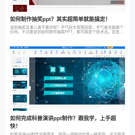
如何制作抽奖ppt？其实超简单就能搞定！
说到抽奖这事儿谁不喜欢呢？手气好大奖抱回家；手气差也能图个
乐呵。不过要说到如何制作抽奖PPT，那可真是个技术活。别急今
儿咱就聊聊这事儿，保证让你轻松上手成为抽奖PPT制作小达
人！ 咱们得明白...
如何完成科普演讲ppt制作？跟我学，上手超
快！
科普演讲ppt制作对我而言，既是一项挑战也是一种享受。这次我选