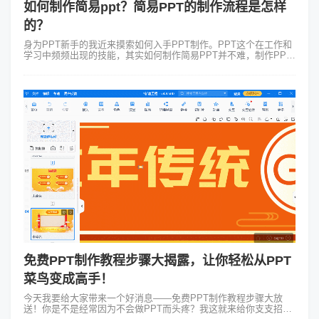
如何制作简易ppt？简易PPT的制作流程是怎样
的？
身为PPT新手的我近来摸索如何入手PPT制作。PPT这个在工作和
学习中频频出现的技能，其实如何制作简易PPT并不难，制作PPT
于我而言就像是在讲述一个故事。首先需要明确你的故事线即PPT
的主题，以“如...
免费PPT制作教程步骤大揭露，让你轻松从PPT
菜鸟变成高手！
今天我要给大家带来一个好消息——免费PPT制作教程步骤大放
送！你是不是经常因为不会做PPT而头疼？我这就来给你支支招，