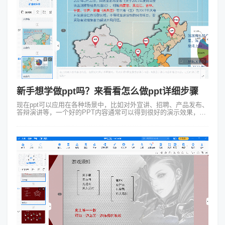
新手想学做ppt吗？来看看怎么做ppt详细步骤
现在ppt可以应用在各种场景中，比如对外宣讲、招聘、产品发布、
答辩演讲等，一个好的PPT内容通常可以得到很好的演示效果，尤
其加入一些动画的形式能让整个ppt内容更亲民。今天我们就一起来
看一下使用Foc...