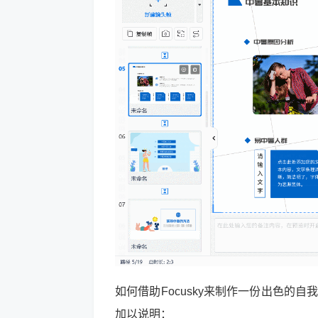
如何借助Focusky来制作一份出色的
加以说明：