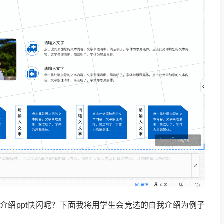
自我介绍ppt快闪呢？下面我将用学生会竞选的自我介绍为例子