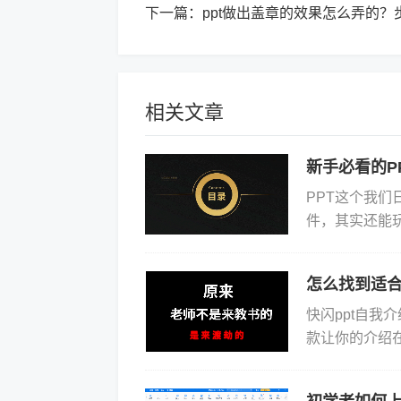
下一篇：
ppt做出盖章的效果怎么弄的
相关文章
新手必看的P
PPT这个我
件，其实还能
种很炫酷的展
上手...
怎么找到适合
快闪ppt自我
款让你的介绍在
PPT模板，包