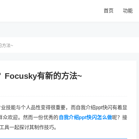
首页
功能
的方法~
Focusky有新的方法~
业技能与个人品性变得很重要，而自我介绍ppt快闪有着显
群众欢迎。然而一份优秀的
自我介绍ppt快闪怎么做
呢？接
制作工具一起探讨其制作技巧。