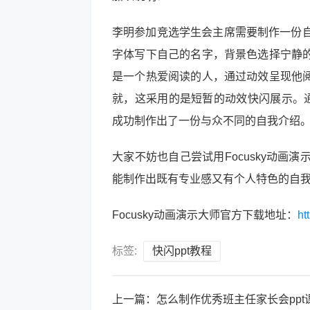
李明参加竞选学生会主席需要制作一份自我
字体写下自己的名字，背景色选择宁静
是一个热爱阅读的人，通过动效呈现他
就，这采用的是短暂的动效快闪展示。通
成功制作出了一份与众不同的自我介绍
大家不妨也自己尝试用Focusky动画演
能制作出既有专业感又有个人特色的自我
Focusky动画演示大师官方下载地址：
ht
标签:
快闪ppt教程
上一篇：
怎么制作优秀班主任家长会ppt