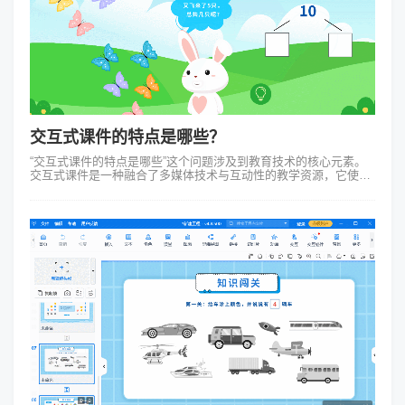
交互式课件的特点是哪些？
“交互式课件的特点是哪些”这个问题涉及到教育技术的核心元素。
交互式课件是一种融合了多媒体技术与互动性的教学资源，它使得
学习变得更加动态能够更好地吸引和保持学生的注意力。这种课件
通常包括视频、音频、文本...