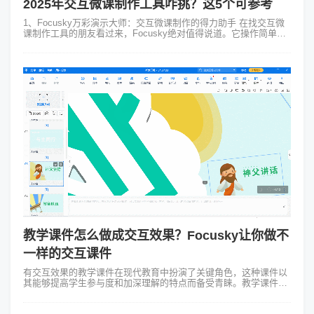
2025年交互微课制作工具咋挑？这5个可参考
1、Focusky万彩演示大师：交互微课制作的得力助手 在找交互微
课制作工具的朋友看过来，Focusky绝对值得说道。它操作简单易
懂，哪怕是新手，稍微摸索下就能上手。像添加素材、设置动画这
些操作，都很...
教学课件怎么做成交互效果？Focusky让你做不
一样的交互课件
有交互效果的教学课件在现代教育中扮演了关键角色，这种课件以
其能够提高学生参与度和加深理解的特点而备受青睐。教学课件怎
么做成交互效果以创造更加吸引人的课堂环境，同时提供个性化的
学习体验？这类课件通常包含...