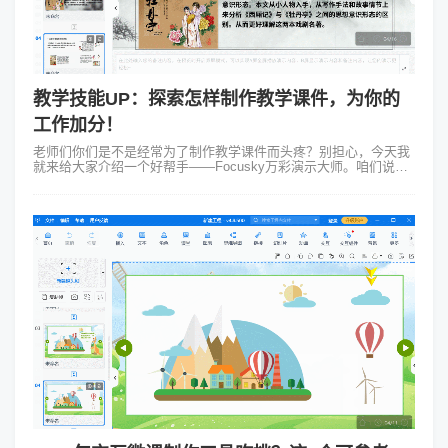
教学技能UP：探索怎样制作教学课件，为你的
工作加分！
老师们你们是不是经常为了制作教学课件而头疼？别担心，今天我
就来给大家介绍一个好帮手——Focusky万彩演示大师。咱们说说
怎样制作教学课件吧！ 假设你是一位语文老师，要给学生们讲
《红楼梦》。怎么让这...