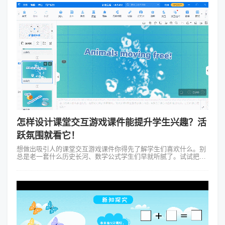
怎样设计课堂交互游戏课件能提升学生兴趣？活
跃氛围就看它！
想做出吸引人的课堂交互游戏课件你得先了解学生们喜欢什么。别
总是老一套什么历史长河、数学公式学生们早就听腻了。试试把知
识点融入到游戏中让他们在玩中学、学中玩。 比如你要教英语单
词，可以设计一个...