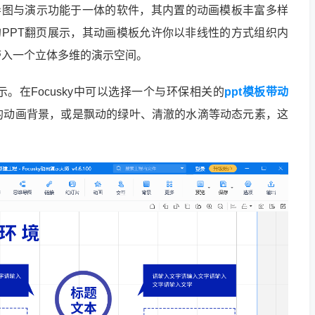
思维导图与演示功能于一体的软件，其内置的动画模板丰富多样
统的PPT翻页展示，其动画模板允许你以非线性的方式组织内
带入一个立体多维的演示空间。
。在Focusky中可以选择一个与环保相关的
ppt模板带动
的动画背景，或是飘动的绿叶、清澈的水滴等动态元素，这