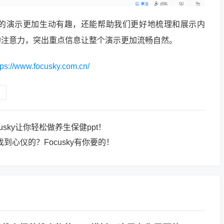
让我们的演示更加生动有趣，还能帮助我们更好地梳理和展示内
的注意力，突出重点信息让整个演示更加流畅自然。
tps://www.focusky.com.cn/
usky让你轻松做养生保健ppt！
到心仪的？Focusky有你要的！