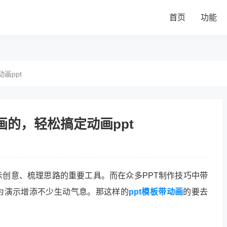
首页
功能
画ppt
画的，轻松搞定动画ppt
示创意、梳理思路的重要工具。而在众多PPT制作技巧中带
为演示增添不少生动气息。那这样的
ppt模板带动画
的要去