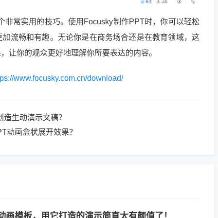
非常实用的技巧。使用Focusky制作PPT时，你可以轻松
更加流畅和有趣。无论你是在商务场合还是在教育领域，这
果，让你的观众更好地理解你所要表达的内容。
tps://www.focusky.com.cn/download/
能创造生动演示文稿？
PPT动画盒状展开效果？
端动画模板，用它打造的演示简直太有颜值了！