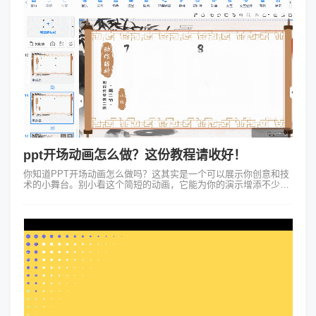
ppt开场动画怎么做？这份教程请收好！
你知道PPT开场动画怎么做吗？这其实是一个可以展示你创意和技
术的小舞台。别小看这个简短的动画，它能为你的演示增添不少亮
点，立刻抓住观众的注意力。来，让我们一起探索下如何设计一个
吸引人的PPT开场动画。...