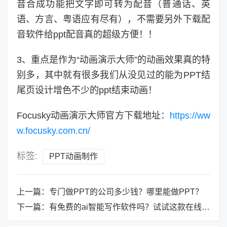
音合成功能把文字即可转为配音（普通话、英
语、方言、粤语应有尽有），不需要另外下载配
音软件给ppt配音真的超级方便！！
3、重点是作为“动画演示大师”的动画效果真的特
别多，其中就有很多我们从没见过的能为PPT结
尾页设计增色不少的ppt结束动画！
Focusky动画演示大师官方下载地址：
https://ww
w.focusky.com.cn/
标签:
PPT动画制作
上一篇：
专门做PPT的公司多少钱？哪里能做PPT？
下一篇：
有免费的ai智能写作软件吗？试试这款在线智能写作平台