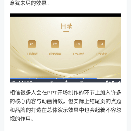
意犹未尽的效果。
相信很多人会在PPT开场制作的环节上加入许多
的核心内容与动画特效。但实际上结尾页的点题
和品牌的打造在总体演示效果中也会起着不容忽
视的作用。