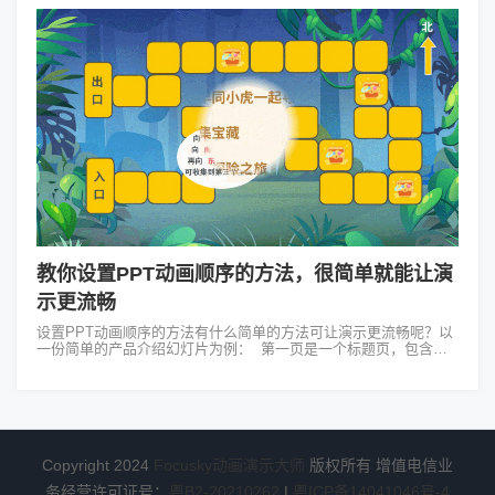
教你设置PPT动画顺序的方法，很简单就能让演
示更流畅
设置PPT动画顺序的方法有什么简单的方法可让演示更流畅呢？以
一份简单的产品介绍幻灯片为例： 第一页是一个标题页，包含公
司名称和产品名称。我们可以为标题添加一个“淡入”的动画效果并
设置为“单击时”播放...
Copyright 2024
Focusky动画演示大师
版权所有 增值电信业
务经营许可证号：
粤B2-20210262
|
粤ICP备14041046号-4