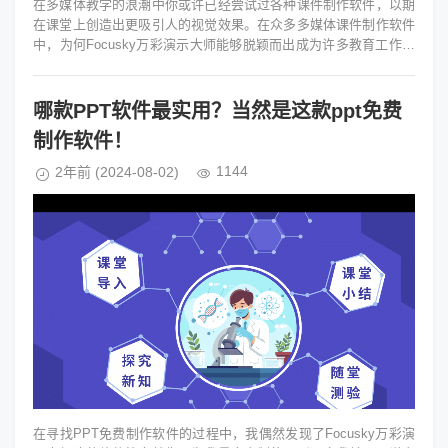
在多媒体教学的浪潮中你或许已经尝试过各种课件制作软件，以期
在课堂上创造出更吸引人的视觉效果。在众多多媒体课件制作软件
中，为何Focusky万彩演示大师能够脱颖而出成为许多教育工作者
的首选呢？...
哪款PPT软件最实用？当然是这款ppt免费
制作软件！
1144
2年前
(2024-08-02)
在寻找PPT免费制作软件的过程中，我偶然发现了Focusky万彩演