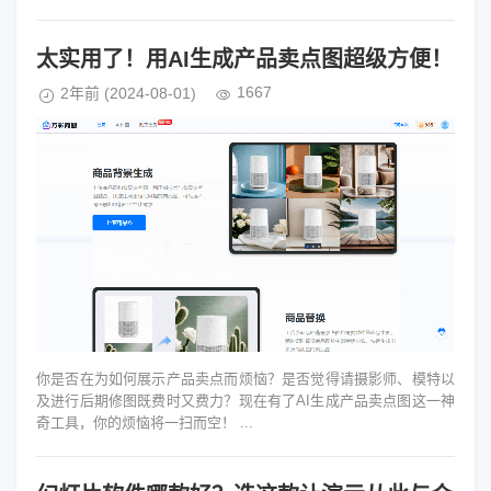
太实用了！用AI生成产品卖点图超级方便！
1667
2年前
(2024-08-01)
你是否在为如何展示产品卖点而烦恼？是否觉得请摄影师、模特以
及进行后期修图既费时又费力？现在有了AI生成产品卖点图这一神
奇工具，你的烦恼将一扫而空！ ...