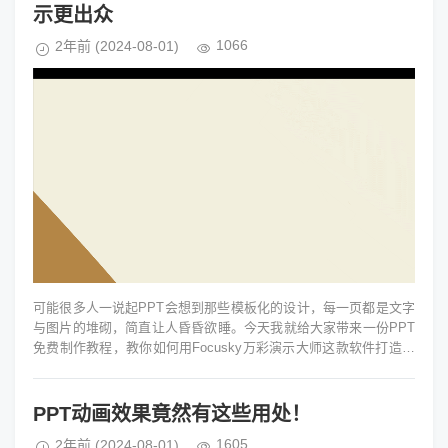
示更出众
1066
2年前
(2024-08-01)
可能很多人一说起PPT会想到那些模板化的设计，每一页都是文字
与图片的堆砌，简直让人昏昏欲睡。今天我就给大家带来一份PPT
免费制作教程，教你如何用Focusky万彩演示大师这款软件打造与
众不同的演示文稿...
PPT动画效果竟然有这些用处！
1605
2年前
(2024-08-01)