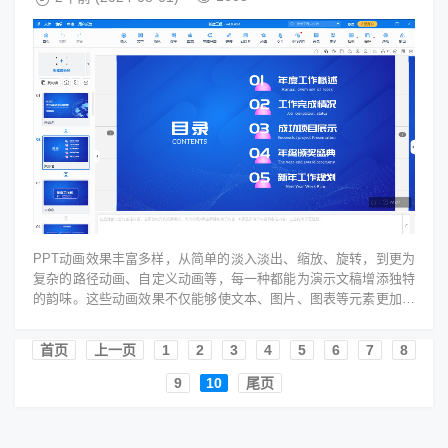
PPT动画效果丰富多样，从简单的淡入淡出、缩放、旋转，到更为
复杂的路径动画、自定义动画等，每一种都能为演示文稿增添独特
的韵味。这些动画效果不仅能够使文本、图片、图表等元素更加生
动，还能根据内容的需要进...
首页️
上一页
1
2
3
4
5
6
7
8
9
10
尾页