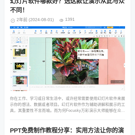
幻灯片软件哪款好？选这款让演示从此与众
不同！
1391
2年前
(2024-08-01)
你在工作、学习或日常生活中，或许经常需要使用幻灯片软件来展
示你的想法、数据或者项目。幻灯片软件作为辅助讲解和展示的工
具，其重要性不言而喻。而为何Focusky万彩演示大师能够在众多
幻灯片软件中脱颖而出...
PPT免费制作教程分享：实用方法让你的演