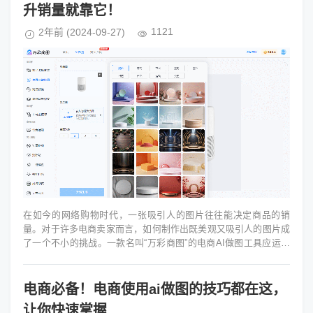
升销量就靠它！
1121
2年前
(2024-09-27)
在如今的网络购物时代，一张吸引人的图片往往能决定商品的销
量。对于许多电商卖家而言，如何制作出既美观又吸引人的图片成
了一个不小的挑战。一款名叫“万彩商图”的电商AI做图工具应运而
生，成了众多卖家的得力助...
电商必备！电商使用ai做图的技巧都在这，
让你快速掌握