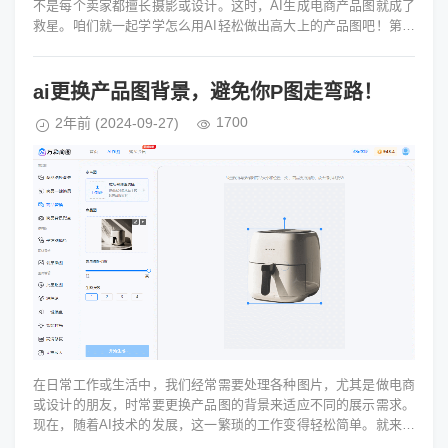
不是每个卖家都擅长摄影或设计。这时，AI生成电商产品图就成了
救星。咱们就一起学学怎么用AI轻松做出高大上的产品图吧！第一
步：选对工具很重要要做...
ai更换产品图背景，避免你P图走弯路！
1700
2年前
(2024-09-27)
在日常工作或生活中，我们经常需要处理各种图片，尤其是做电商
或设计的朋友，时常要更换产品图的背景来适应不同的展示需求。
现在，随着AI技术的发展，这一繁琐的工作变得轻松简单。就来给
大家详细说说，AI是怎样...