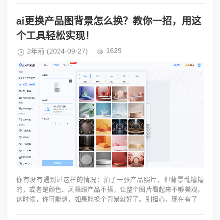
ai更换产品图背景怎么换？教你一招，用这
个工具轻松实现！
1629
2年前
(2024-09-27)
你有没有遇到过这样的情况：拍了一张产品照片，但背景乱糟糟
的，或者是颜色、风格跟产品不搭，让整个图片看起来不够美观。
这时候，你可能想，如果能换个背景就好了。别担心，现在有了AI
技术，换个背景就像换个衣服...