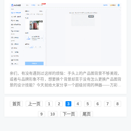
亲们，有没有遇到过这样的烦恼：手头上的产品图背景不够美观，
或者与品牌形象不符，想要换个背景却苦于没有怎么更换产品图背
景的设计技能？今天就给大家分享一个超级好用的神器——万彩商
图！万彩商图这款AI生成背...
首页️
上一页
1
2
3
4
5
6
7
8
9
10
下一页
尾页