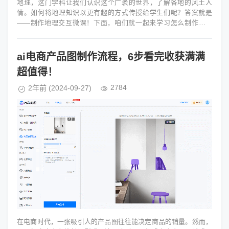
地理，这门学科让我们认识这个广袤的世界，了解各地的风土人
情。如何将地理知识以更有趣的方式传授给学生们呢？答案就是
——制作地理交互微课！下面，咱们就一起来学习怎么制作吧。
一、确定主题与目标咱们要做的第一...
ai电商产品图制作流程，6步看完收获满满
超值得！
2784
2年前
(2024-09-27)
在电商时代，一张吸引人的产品图往往能决定商品的销量。然而，