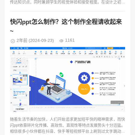
传达知识点，同时兼顾学生的视觉体验和接受程度。在设计之初，
我们就要根据教学内容...
快闪ppt怎么制作？这个制作全程请收起来
~
1161
2年前
(2024-09-23)
随着生活节奏的加快，人们开始追求更加短平快的精神需求，而快
闪ppt依靠碎片化传播、高效性、直观性等特点发展势头十分迅猛。
相信很多小伙伴都在抖音、快手等短视频平台上刷到过文字跳动的