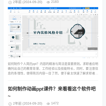
2183
2年前
(2024-09-20)
如何制作个人简历ppt？内容的精准与简洁是首要原则。求职者应明
确列出自己的教育背景、工作经验以及技能特长，同时，要注意信
息的条理性，使得简历内容一目了然，便于雇主快速了解求职者的
核心优势。此外，PPT...
如何制作动画ppt课件？来看看这个软件吧
~
1472
2年前
(2024-09-20)