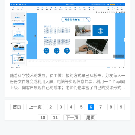
随着科学技术的发展，员工做汇报的方式早已从板书，分发每人一
份份文件蜕变成利用大屏，电脑等实现信息共享，利用一个个ppt向
上级、向客户展现自己的成果；老师们也丰富了自己的授课形式学
着制作动画ppt课件，...
首页️
上一页
2
3
4
5
6
7
8
9
10
11
下一页
尾页