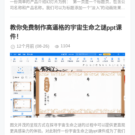
一份简单的产品介绍幻灯片为例： 第一页是一个标题页，包含公
司名称和产品名称。我们可以为标题添加一个“淡入”的动画效果并
设置为“单击时”播放...
教你免费制作高逼格的宇宙生命之谜ppt课
件！
1104
12个月前
(08-26)
图文并茂的呈现方式在探寻宇宙生命之谜的过程中可以提供更直观
更具感染力的体验。对此制作一份宇宙生命之谜ppt课件成为了我们