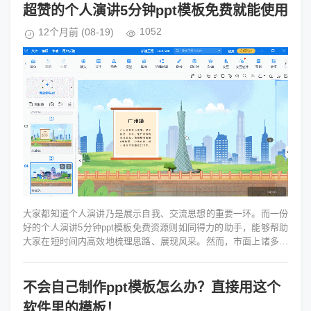
超赞的个人演讲5分钟ppt模板免费就能使用
1052
12个月前
(08-19)
大家都知道个人演讲乃是展示自我、交流思想的重要一环。而一份
好的个人演讲5分钟ppt模板免费资源则如同得力的助手，能够帮助
大家在短时间内高效地梳理思路、展现风采。然而，市面上诸多模
板或收费不菲或设计陈旧...
不会自己制作ppt模板怎么办？直接用这个
软件里的模板！