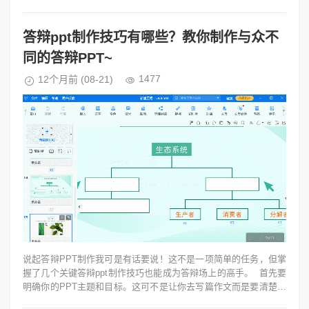
这两种颜色不仅具有医学...
答辩ppt制作技巧有哪些？教你制作与众不
同的答辩PPT~
1477
12个月前
(08-21)
说起答辩PPT制作我可是有话要说！这不是一项简单的任务，但掌
握了几个关键答辩ppt制作技巧也能成为答辩场上的高手。 首先要
明确你的PPT主题和目标。这可不是让你去写篇作文而是要清楚地
知道你要传达什么...