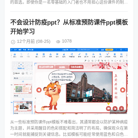
的首选。即使你是一名零基础的入门者也不用担心这份课件的制作
难度，因为这里有一些技...
不会设计防疫ppt？从标准预防课件ppt模板
开始学习
1078
12个月前
(08-25)
从一些标准预防课件ppt模板不难看出，其通常都会以防护某种病疫
为主题，并采用醒目的色彩搭配和简洁明了的布局，确保观众在第
一时间就能捕捉到关键信息。比如模板可能经常使用蓝色和白色，