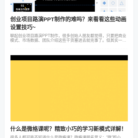
创业项目路演PPT制作的难吗？来看看这些动画
设置技巧~
聊起创业项目路演PPT制作，很多创始人朋友都觉得，只要把商业
模式、市场数据、团队介绍这些干货塞进去就完事了。但其实一场
成功的路演，内容是“里子”，呈现方式就是“面子”。如果你的PPT做
得像静态说明书，...
什么是微格课呢？精致小巧的学习新模式详解！
很多人都可能不知道什么是微格课？微格课顾名思义：“微”即小