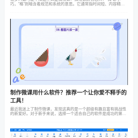
巧，“格”则暗含着规范和系统的意思。它通常指时间短、内容精、
针对性强的教学课程。微格课将知识点进行精细化拆分，每个课程
只聚焦一个核心知识点，让...
制作微课用什么软件？推荐一个让你爱不释手的
工具！
最近我迷上了制作微课，发现这真的是一个超级有趣且富有挑战性
的新爱好。对于新手来说，选择一个适合自己的软件是成功的第一
步。那么制作微课用什么软件呢？在这里我要向大家推荐一个超级
好用的软件——Focusk...