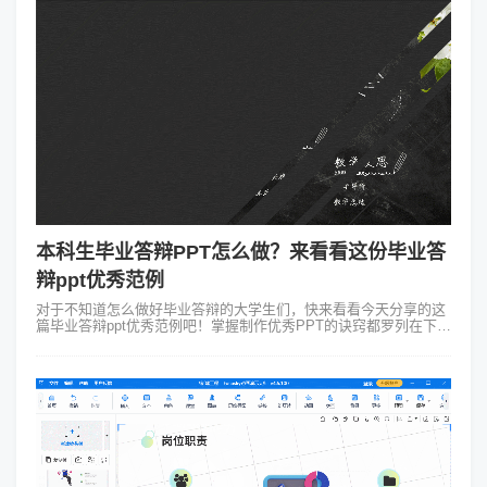
本科生毕业答辩PPT怎么做？来看看这份毕业答
辩ppt优秀范例
对于不知道怎么做好毕业答辩的大学生们，快来看看今天分享的这
篇毕业答辩ppt优秀范例吧！掌握制作优秀PPT的诀窍都罗列在下面
了~一、内容部分:1.一般概括性内容:课题标题、答辩人、课题执行
时间、课题指导...