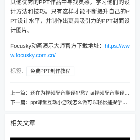
其他优秀的PPT作品中寻找灵感，学习他们的设
计方法和技巧。只有这样才能不断提升自己的P
PT设计水平，并制作出更具吸引力的PPT封面设
计图片。
Focusky动画演示大师官方下载地址：
https://ww
w.focusky.com.cn/
标签:
免费PPT制作教程
上一篇：
还在为视频配音翻译犯愁？ai视频配音翻译能轻松解决！
下一篇：
ppt课堂互动小游戏怎么做可以轻松捕捉学生注意力？
相关文章