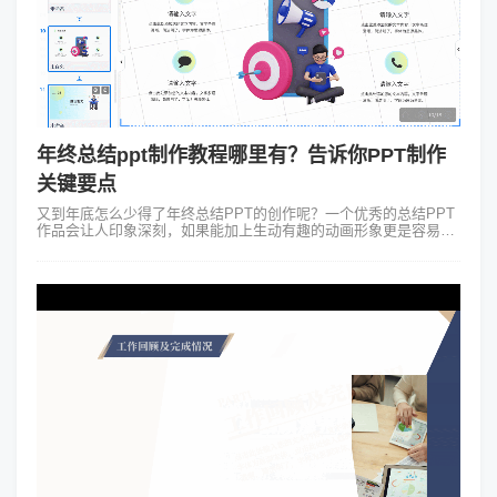
年终总结ppt制作教程哪里有？告诉你PPT制作
关键要点
又到年底怎么少得了年终总结PPT的创作呢？一个优秀的总结PPT
作品会让人印象深刻，如果能加上生动有趣的动画形象更是容易吸
引人们的眼球。那么年终总结ppt制作教程哪里有？下面小编就给大
家浅析一下制作优质...