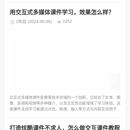
用交互式多媒体课件学习，效果怎么样？
2252
2年前
(2024-06-05)
交互式多媒体课件是教育技术领域的一个创新，它结合了文本、图
像、音频和视频等多种媒介，以及交互性功能增强了学习体验。这
类课件支持学习者通过点击、拖拽、输入等方式与内容互动而不仅
仅是被动接收。这种参与感可...
打造炫酷课件不求人，怎么做交互课件教程