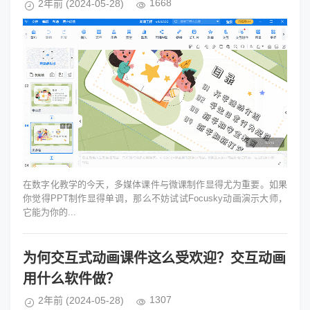
1668
2年前
(2024-05-28)
在数字化教学的今天，多媒体课件与微课制作显得尤为重要。如果
你觉得PPT制作显得单调，那么不妨试试Focusky动画演示大师，
它能为你的...
为何交互式动画课件这么受欢迎？交互动画
用什么软件做？
1307
2年前
(2024-05-28)