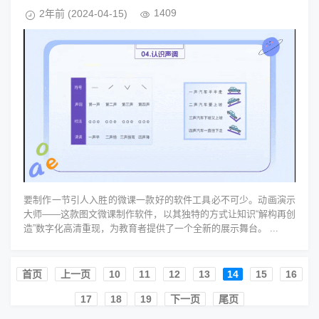
1409
2年前
(2024-04-15)
要制作一节引人入胜的微课一款好的软件工具必不可少。动画演示
大师——这款图文微课制作软件，以其独特的方式让知识“解构再创
造”数字化高清重现，为教育者提供了一个全新的展示舞台。 ...
首页️
上一页
10
11
12
13
14
15
16
17
18
19
下一页
尾页