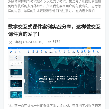
多媒体课件制作考试题不仅仅是为了考试，更是为了让我们掌握如
何制作优质的多媒体课件。所以我们要从用户的角度出发，思考怎
样的内容、怎样的形式更能吸引他们的注意力。 在内容上我们要注
重知识点的梳理...
数学交互式课件案例实战分享，这样做交互
课件真的爱了！
3174
2年前
(2024-05-10)
我之前一直在寻找一种能够让学生更加直观、有趣地学习数学的方