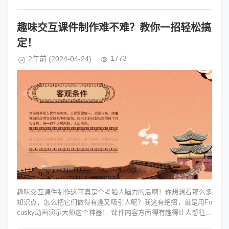
词，可以设计一个...
趣味交互课件制作难不难？教你一招轻松搞
定！
1773
2年前
(2024-04-24)
趣味交互课件制作这可真是个考验人脑力的活啊！你想想看那么多
知识点，怎么把它们做得有趣又吸引人呢？我这有绝招，就是用Fo
cusky动画演示大师这个神器！ 课件内容方面得有趣得让人想往下
看。举个...