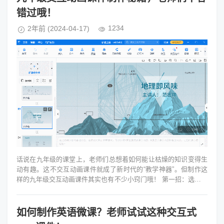
错过哦！
1234
2年前
(2024-04-17)
话说在九年级的课堂上，老师们总想着如何能让枯燥的知识变得生
动有趣。这不交互动画课件就成了新时代的“教学神器”。但制作这
样的九年级交互动画课件其实也有不少小窍门哦！ 第一招：选题要
精准。别一股...
如何制作英语微课？老师试试这种交互式