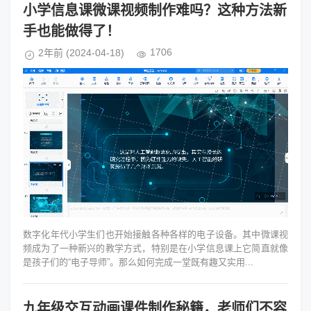
小学信息课微课视频制作难吗？这种方法新
手也能做得了！
1706
2年前
(2024-04-18)
数字化年代小学生们也开始接触各种各样的电子设备。其中微课视
频成为了一种新兴的教学方式，特别是在小学信息课上它简直就像
是孩子们的“电子导师”。那么如何完成一堂既有趣又实用...
九年级交互动画课件制作秘籍，老师们不容