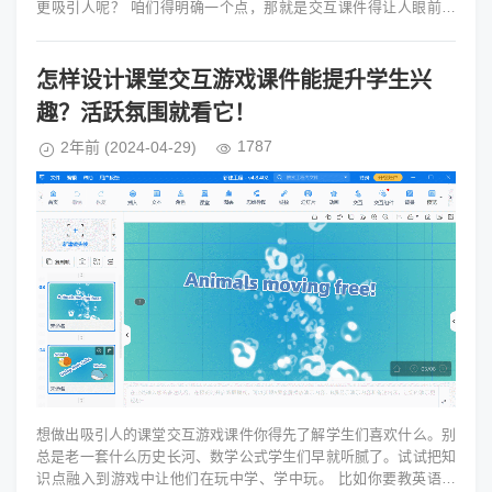
更吸引人呢？ 咱们得明确一个点，那就是交互课件得让人眼前一
亮，得有一种“哇塞...
怎样设计课堂交互游戏课件能提升学生兴
趣？活跃氛围就看它！
1787
2年前
(2024-04-29)
想做出吸引人的课堂交互游戏课件你得先了解学生们喜欢什么。别
总是老一套什么历史长河、数学公式学生们早就听腻了。试试把知
识点融入到游戏中让他们在玩中学、学中玩。 比如你要教英语单