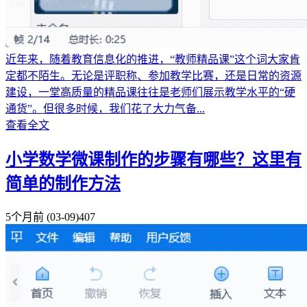
近年来，随着教育信息化的推进，“教师精品课”这个词大家肯
定都不陌生。无论是评职称、参加教学比赛，还是日常的资源
建设，一堂高质量的精品课往往是老师们展示教学水平的“硬
通货”。但很多时候，我们花了大力气备...
查看全文
小学数学微课制作的步骤有哪些？这里有
简单的制作方法
5个月前
(03-09)
407