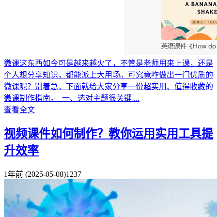
微课这东西如今可是越来越火了，不管是老师用来上课，还是
个人想分享知识，都能派上大用场。可究竟咋做出一门优质的
微课呢？别着急，下面就给大家分享一份超实用、值得收藏的
微课制作指南。 一、选对主题很关键 ...
查看全文
视频课件如何制作？教你运用实用工具提
升效率
1年前
(2025-05-08)
1237