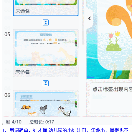
1、用词简单，娃才懂 幼儿园的小娃娃们，年龄小，懂得也不