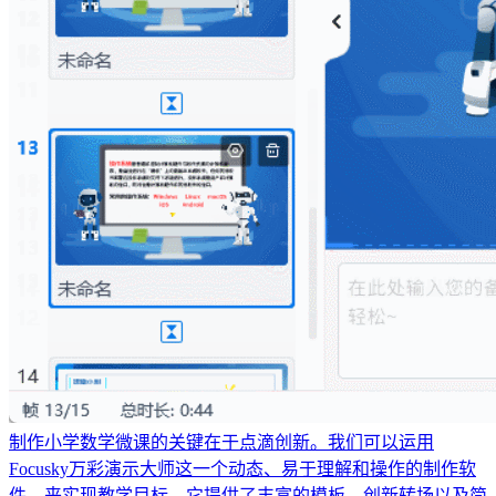
制作小学数学微课的关键在于点滴创新。我们可以运用
Focusky万彩演示大师这一个动态、易于理解和操作的制作软
件，来实现教学目标。它提供了丰富的模板、创新转场以及简