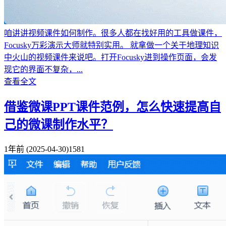
咱讲讲视频课件如何制作。很多人都在找好用的工具做课件，
Focusky万彩演示大师就特别实用。 就拿做一个关于地理知识
中火山的视频课件来说吧。打开Focusky进到操作页面，会发
现它的界面不复杂，...
查看全文
借鉴微课PPT课件范例，怎么快速提高自
己的微课制作水平？
1年前
(2025-04-30)
1581