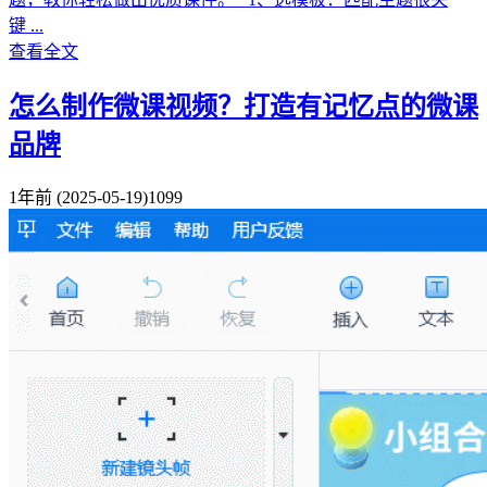
键 ...
查看全文
怎么制作微课视频？打造有记忆点的微课
品牌
1年前
(2025-05-19)
1099