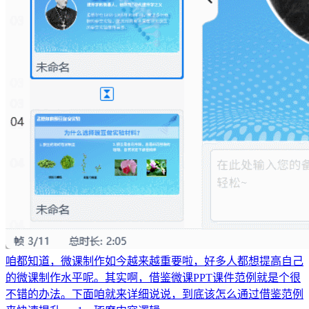
咱都知道，微课制作如今越来越重要啦，好多人都想提高自己
的微课制作水平呢。其实啊，借鉴微课PPT课件范例就是个很
不错的办法。下面咱就来详细说说，到底该怎么通过借鉴范例