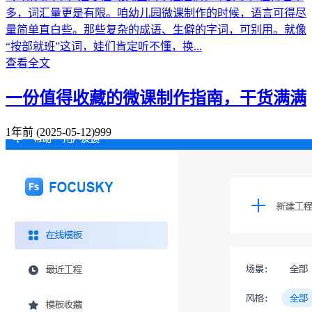
多，词汇量更是有限。咱幼儿园微课制作的时候，语言可得尽
量简单直白些。那些复杂的成语、生僻的字词，可别用。就像
“按部就班”这词，娃们肯定听不懂，换...
查看全文
一份值得收藏的微课制作指南，干货满满
1年前
(2025-05-12)
999