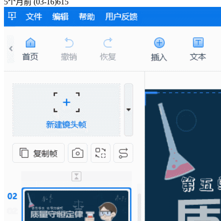
5个月前
(03-16)
615