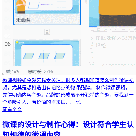
微课视频如今越来越受关注，很多人都想知道怎么制作微课视
频，尤其是想打造出有记忆点的微课品牌。 制作微课视频，
先得明确内容主题。品牌的形成离不开独特的主题，要找到一
个能吸引人、有价值的点来展开。比...
查看全文
微课的设计与制作心得：设计符合学生认
知规律的微课内容