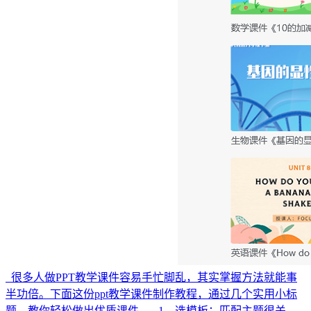
很多人做PPT教学课件容易手忙脚乱，其实掌握方法就能事
半功倍。下面这份ppt教学课件制作教程，通过几个实用小标
题，教你轻松做出优质课件。 1、选模板：匹配主题很关