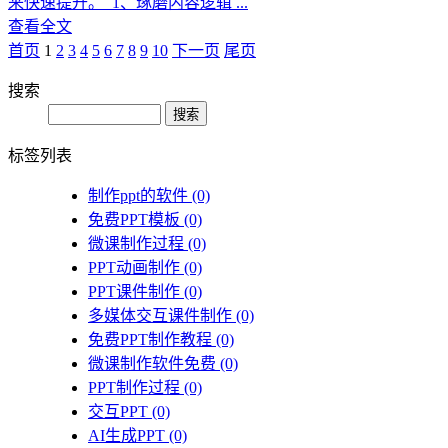
来快速提升。 1、琢磨内容逻辑 ...
查看全文
首页️
1
2
3
4
5
6
7
8
9
10
下一页
尾页
搜索
Search
标签列表
制作ppt的软件
(0)
免费PPT模板
(0)
微课制作过程
(0)
PPT动画制作
(0)
PPT课件制作
(0)
多媒体交互课件制作
(0)
免费PPT制作教程
(0)
微课制作软件免费
(0)
PPT制作过程
(0)
交互PPT
(0)
AI生成PPT
(0)