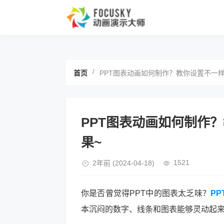
/
首页
PPT图表动画如何制作？教你设置不一样
PPT图表动画如何制作
果~
1521
2年前
(2024-04-18)
你是否曾觉得PPT中的图表太乏味？
P
本沉闷的数字、线条和图表能够灵动起