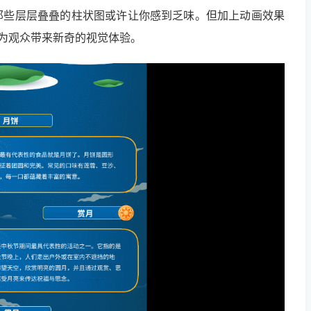
那些层层叠叠的柱状图或许让你感到乏味。但加上动画效果
而为观众带来新奇的视觉体验。