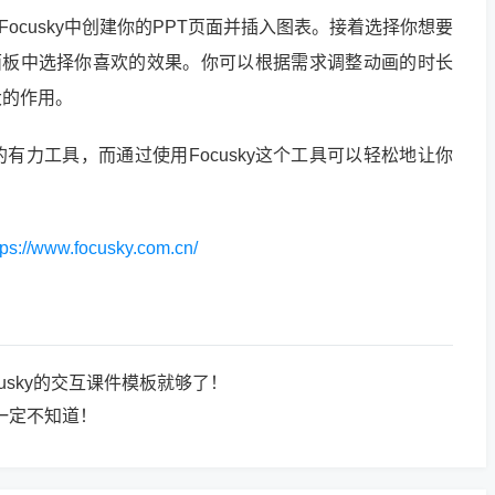
在Focusky中创建你的PPT页面并插入图表。接着选择你想要
面板中选择你喜欢的效果。你可以根据需求调整动画的时长
大的作用。
有力工具，而通过使用Focusky这个工具可以轻松地让你
tps://www.focusky.com.cn/
usky的交互课件模板就够了！
一定不知道！