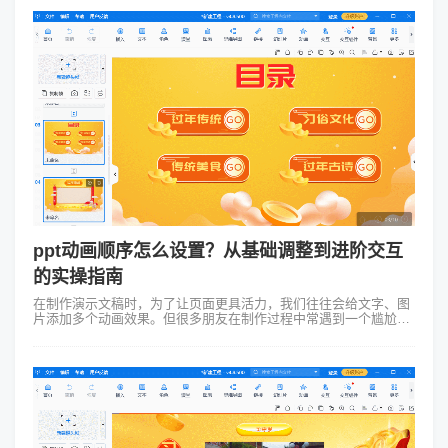
ppt动画顺序怎么设置？从基础调整到进阶交互
的实操指南
在制作演示文稿时，为了让页面更具活力，我们往往会给文字、图
片添加多个动画效果。但很多朋友在制作过程中常遇到一个尴尬的
问题：动画要么一窝蜂全出来了，要么播放逻辑混乱，完全不符合
预期。其实，这并不是动画效...