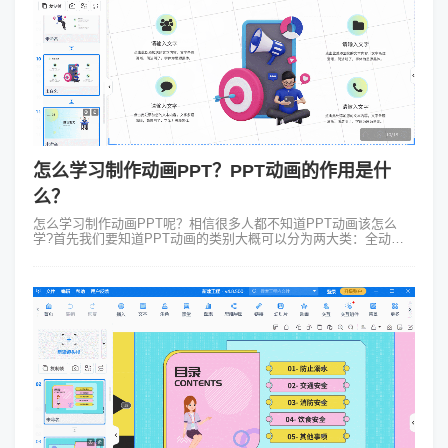
怎么学习制作动画PPT？PPT动画的作用是什
么？
怎么学习制作动画PPT呢？相信很多人都不知道PPT动画该怎么
学?首先我们要知道PPT动画的类别大概可以分为两大类：全动画
和局部动画，其实就跟动画片的全动画以及有限动画的分类方式差
不多。一、PPT类别解...