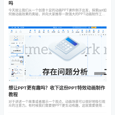
吗
今天就让我们从一个创意十足的动画PPT课件例子出发，探索ppt如
何做动画效果的奥秘，并向大家推荐一款强大的PPT动画制作工具
——Focusky万彩演示大师。 例如我们要做一个这样的动画
PPT：一堂关...
想让PPT更有趣吗？收下这份PPT特效动画制作
教程
对于讲述一个故事或者展示一个观点，动画场景可以很好地吸引观
众的注意力。有时候我们需要使PPT更生动有趣，这就需要使用到
动画功能。当尽管PPT在制作动画方面做得很好，但今天我们要谈
一谈有关PPT特效动画...