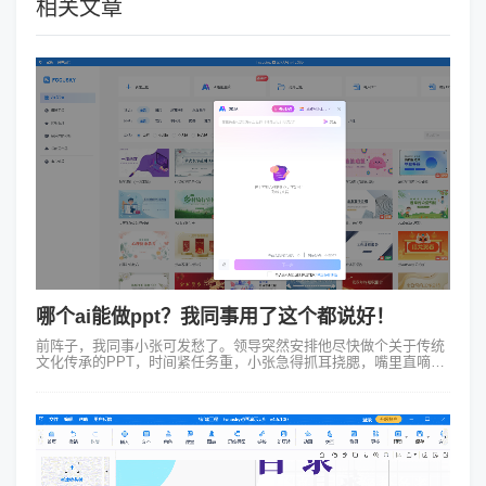
相关文章
哪个ai能做ppt？我同事用了这个都说好！
前阵子，我同事小张可发愁了。领导突然安排他尽快做个关于传统
文化传承的PPT，时间紧任务重，小张急得抓耳挠腮，嘴里直嘀咕
“哪个ai能做ppt” 。我知道后，马上跟他推荐了Focusky，跟他说这
软件里有...