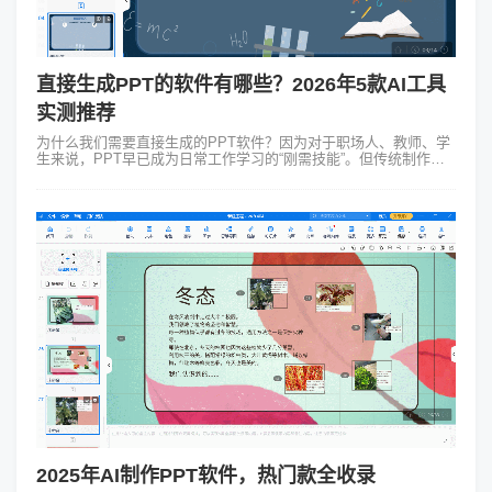
直接生成PPT的软件有哪些？2026年5款AI工具
实测推荐
为什么我们需要直接生成的PPT软件？因为对于职场人、教师、学
生来说，PPT早已成为日常工作学习的“刚需技能”。但传统制作方
式的痛点谁都经历过：打开空白页面不知道从哪下手，排版耗半天
还是像“小学生作业”...
2025年AI制作PPT软件，热门款全收录