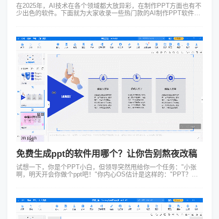
在2025年，AI技术在各个领域都大放异彩，在制作PPT方面也有不
少出色的软件。下面就为大家收录一些热门款的AI制作PPT软件，
帮助大家在制作PPT时找到最适合自己的工具。 一、Focusky万
彩演...
免费生成ppt的软件用哪个？让你告别熬夜改稿
试想一下，你是个PPT小白，但领导突然甩给你一个任务："小张
啊，明天开会你做个ppt吧！"你内心OS估计是这样的："PPT？我
这辈子就只会复制粘贴啊！"今天就简单分享两个免费生成ppt的软
件，连PPT...