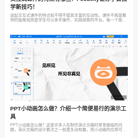
学新技巧！
说起交互式课件的特点就不得不提其丰富的互动性。课件不再是教
师的独角戏而是学生可以亲手操作、实践探索的平台。每一个按
钮、每一个链接都可能引发一场知识的冒险。学生在点击、拖拽、
输入的过程中不仅加深了对知识...
PPT小动画怎么做？介绍一个简便易行的演示工
具
PPT小动画怎么做？这是许多人在制作演示文稿时常常面临的问
题。演示文稿的设计要点之一就是生动有趣，而小动画的应用可以
为PPT增色不少。在本文中，我将为你介绍一个简便易行的工具