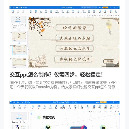
——Focusky动画演示...
交互ppt怎么制作？仅需四步，轻松搞定！
做PPT时，想不想让它更有趣味性和互动性？那就来试试交互PPT
吧！今天我就以Focusky为例，给大家详细说说交互ppt怎么制作。
一、新建工程与选择模板咱们先打开Focusky软件，新建一个工
程。这个...