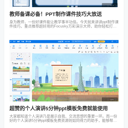
教师备课必备！PPT制作课件技巧大放送
身为教师，一份好课件能让教学事半功倍。今天就来讲讲ppt制作课
件技巧，重点推荐超好用的Focusky万彩演示大师，助你轻松打造
出彩课件。 一、内容规划：简洁清晰为王 以历史课课件为例，用
Focusk...
超赞的个人演讲5分钟ppt模板免费就能使用
大家都知道个人演讲乃是展示自我、交流思想的重要一环。而一份
好的个人演讲5分钟ppt模板免费资源则如同得力的助手，能够帮助
大家在短时间内高效地梳理思路、展现风采。然而，市面上诸多模