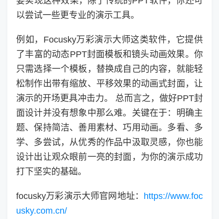
要实现这种效果，除了传统的PPT软件，你还可
以尝试一些更专业的演示工具。
例如，Focusky万彩演示大师这类软件，它提供
了丰富的动态PPT封面模板和镜头动画效果。你
只需选择一个模板，替换成自己的内容，就能轻
松制作出带有缩放、平移效果的动画式封面，让
演示的开场更具冲击力。 总而言之，做好PPT封
面设计并没有想象中那么难。关键在于：明确主
题、保持简洁、善用素材、巧用动画。多看、多
学、多尝试，从优秀的作品中汲取灵感，你也能
设计出让观众眼前一亮的封面，为你的演示成功
打下坚实的基础。
focusky万彩演示大师官网地址：
https://www.foc
usky.com.cn/