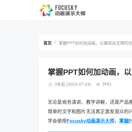
/
首页
掌握PPT如何加动画，以展现出无限的
掌握PPT如何加动画，
3581
3年前
(2023-07-24)
无论是商务演讲、教学讲解，还是产品推
简单的文字和图片无法真正激发观众的
学会使用
Focusky动画演示大师
，
掌握P