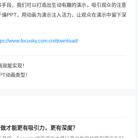
等手段，我们可以打造出生动有趣的演示，吸引观众的注意
燥PPT，用动画为演示注入活力，让观众在演示中留下深
tps://www.focusky.com.cn/download/
具就能实现！
PT动画类型！
么做才能更有吸引力，更有深度？