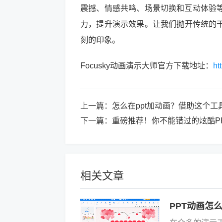
震撼、情感共鸣、场景切换和互动体验
力，提升演示效果。让我们抛开传统的干
刻的印象。
Focusky动画演示大师官方下载地址：
ht
上一篇：
怎么在ppt加动画？借助这个工
下一篇：
重磅推荐！你不能错过的炫酷P
相关文章
PPT动画怎