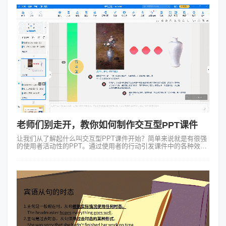
老师们别走开，教你如何制作交互型PPT课件
让我们从了解起什么叫交互型PPT课件开始？简单来说就是有很强
的使用者活动性的PPT。通过使用者的行动引发课件中的各种效果
变化，达到与使用者之间的“互动”。这样的课件生动有趣、信息直
观且容易被接受。正是...