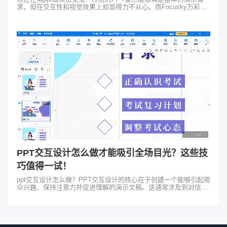
求，但在交互性和视觉效果上却显得力不从心。而Focusky万彩演
示大师作为一款强大的多媒体演示软件，正逐渐成为地理教师们的
新宠。 一、告...
PPT交互设计怎么做才能吸引全场目光？这些技
巧值得一试！
ppt交互设计怎么做？PPT交互设计的核心在于创建一个能够引起观
众兴趣、保持注意力并促进理解的演示文稿。这通常涉及到对信息
的结构化展示、视觉元素的巧妙运用和技术手段的辅助。以下是制
作具有强交互性的PP...