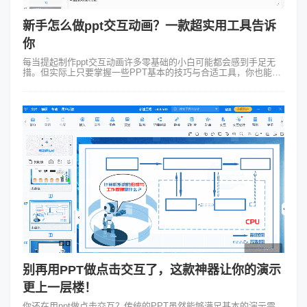
新手怎么做ppt交互动画？一款超实用工具告诉
你
每当提起制作ppt交互动画许多零基础的小白可能都会感到手足无
措。但实际上只要掌握一些PPT基本的技巧与合适工具，你也能轻
松制作出专业的ppt交互动画。接下来请跟着我一起掌握这个实用的
PPT制作技巧吧。...
别再用PPT做点击交互了，这款神器让你的演示
更上一层楼！
你还在用ppt做点击交互？传统的PPT虽然能够满足基本的演示需