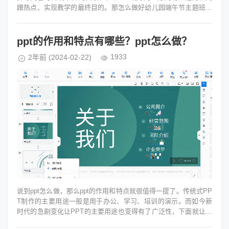
蹭热点、实现教学的最终目的。那怎么做好幼儿园端午节主题班会
ppt呢？...
ppt的作用和特点有哪些？ppt怎么做？
1933
2年前
(2024-02-22)
说到ppt怎么做，那么ppt的作用和特点就很值得一提了。传统式PP
T制作的主要用途一般是用于办公、学习、培训的演示。而如今新
时代的急剧变化让PPT的主要用途也变得有了广泛性，下面就让大
家一块去了解一下...