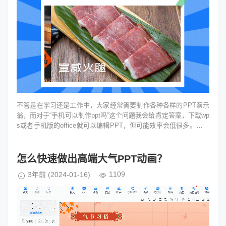
不管是在学习还是工作中，大家经常需要制作各种各样的PPT演示
翁，而对于“手机可以制作ppt吗”这个问题我会给肯定答案，下载wp
s或者手机版的office就可以编辑PPT，但可能效率会低很多。想要
高效地...
怎么快速做出高端大气PPT动画？
1109
3年前
(2024-01-16)