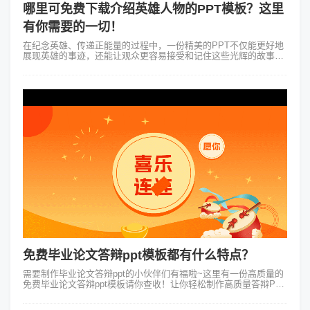
哪里可免费下载介绍英雄人物的PPT模板？这里
有你需要的一切！
在纪念英雄、传递正能量的过程中，一份精美的PPT不仅能更好地
展现英雄的事迹，还能让观众更容易接受和记住这些光辉的故事。
然而，许多人在寻找既专业又免费的介绍英雄人物的PPT模板时常
常感到困惑。今天，我们...
免费毕业论文答辩ppt模板都有什么特点？
需要制作毕业论文答辩ppt的小伙伴们有福啦~这里有一份高质量的
免费毕业论文答辩ppt模板请你查收！让你轻松制作高质量答辩PPT
哦~一、文字部分1.首先就是文字不要太多！图优于表、表优于文
字，答辩的时候...