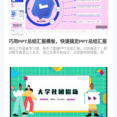
巧用PPT总结汇报模板，快速搞定PPT总结汇报
咱在工作或者学习里，免不了要做PPT总结汇报。以前做这个，那
过程可真是让人头大。自己从零开始设计，从找素材到排版，到处
都得操心，花了好多时间，最后效果还不一定能让人满意。但现在
不一样啦，要是用Focu...